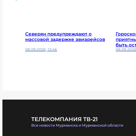
Северян предупреждают о
Гороско
массовой задержке авиарейсов
приятны
быть ос
08.08.2026, 12:46
08.08.2026
ТЕЛЕКОМПАНИЯ ТВ-21
Все новости Мурманска и Мурманской области