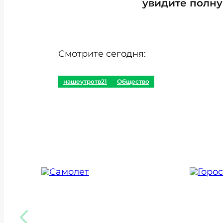
увидите полну
Смотрите сегодня:
нашеутротв21
Общество