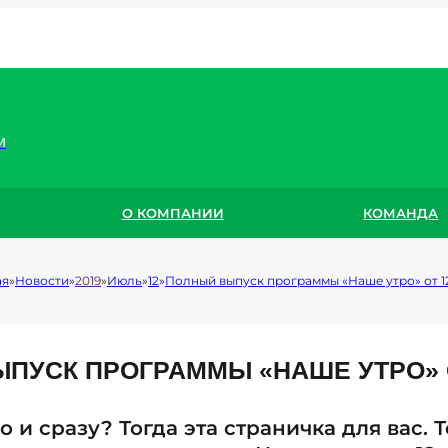
и
О КОМПАНИИ
КОМАНДА
ая
Новости
2019
Июль
12
Полный выпуск программы «Наше утро» от 1
ПУСК ПРОГРАММЫ «НАШЕ УТРО» 
о и сразу? Тогда эта страничка для вас. 