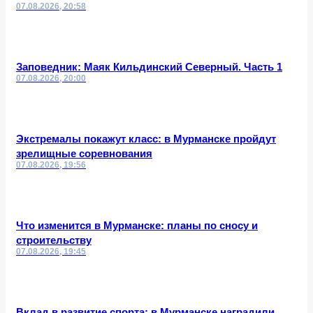
07.08.2026, 20:58
Заповедник: Маяк Кильдинский Северный. Часть 1
07.08.2026, 20:00
Экстремалы покажут класс: в Мурманске пройдут
зрелищные соревнования
07.08.2026, 19:56
Что изменится в Мурманске: планы по сносу и
строительству
07.08.2026, 19:45
Вклад в развитие спорта: в Мурманске наградили