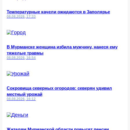
Температурные качели ожидаются в Заполярье
08.08.2026, 17:33
В Мурманске женщина избила мужчину, нанеся ему
тяжелые травмы
08.08.2026, 16:54
Сокровища северных огородов: северян удивил
местный урожай
08.08.2026, 16:12
Жителям Мурманской области повысят пенсии