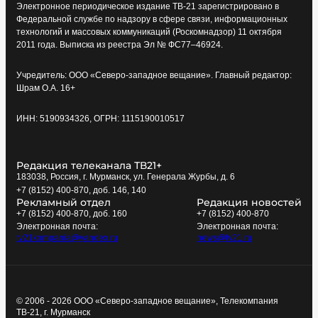
Электронное периодическое издание ТВ-21 зарегистрировано в
Федеральной службе по надзору в сфере связи, информационных
технологий и массовых коммуникаций (Роскомнадзор) 11 октября
2011 года. Выписка из реестра Эл № ФС77–46924.
Учредитель: ООО «Северо-западное вещание». Главный редактор:
Шрам О.А. 16+
ИНН: 5190934326, ОГРН: 1115190010517
Редакция телеканала ТВ21+
183038, Россия, г. Мурманск, ул. Генерала Журбы, д. 6
+7 (8152) 400-870, доб. 146, 140
Рекламный отдел
Редакция новостей
+7 (8152) 400-870, доб. 160
+7 (8152) 400-870
Электронная почта:
Электронная почта:
tv21kompania@yandex.ru
news@tv21.ru
© 2006 - 2026 ООО «Северо-западное вещание», Телекомпания
ТВ-21, г. Мурманск