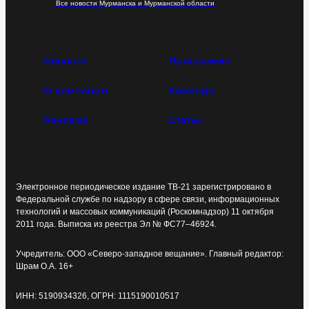
Все новости Мурманска и Мурманской области
Новости
Программы
О компании
Команда
Реклама
Статьи
Электронное периодическое издание ТВ-21 зарегистрировано в
Федеральной службе по надзору в сфере связи, информационных
технологий и массовых коммуникаций (Роскомнадзор) 11 октября
2011 года. Выписка из реестра Эл № ФС77–46924.
Учредитель: ООО «Северо-западное вещание». Главный редактор:
Шрам О.А. 16+
ИНН: 5190934326, ОГРН: 1115190010517