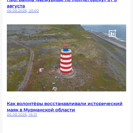
августа
06.08.2026, 20:00
Как волонтёры восстанавливали исторический
маяк в Мурманской области
06.08.2026, 19:31