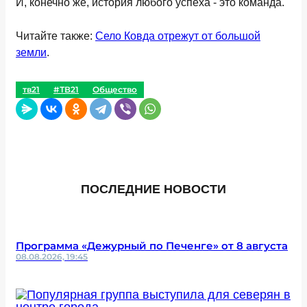
И, конечно же, история любого успеха - это команда.
Читайте также:
Село Ковда отрежут от большой
земли
.
тв21
#ТВ21
Общество
ПОСЛЕДНИЕ НОВОСТИ
Программа «Дежурный по Печенге» от 8 августа
08.08.2026, 19:45