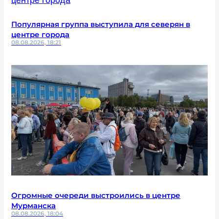
Популярная группа выступила для северян в
центре города
08.08.2026, 18:21
Огромные очереди выстроились в центре
Мурманска
08.08.2026, 18:04