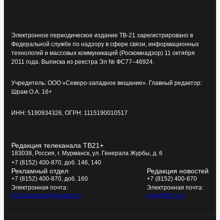
Электронное периодическое издание ТВ-21 зарегистрировано в
Федеральной службе по надзору в сфере связи, информационных
технологий и массовых коммуникаций (Роскомнадзор) 11 октября
2011 года. Выписка из реестра Эл № ФС77–46924.
Учредитель: ООО «Северо-западное вещание». Главный редактор:
Шрам О.А. 16+
ИНН: 5190934326, ОГРН: 1115190010517
Редакция телеканала ТВ21+
183038, Россия, г. Мурманск, ул. Генерала Журбы, д. 6
+7 (8152) 400-870, доб. 146, 140
Рекламный отдел
Редакция новостей
+7 (8152) 400-870, доб. 160
+7 (8152) 400-870
Электронная почта:
Электронная почта:
tv21kompania@yandex.ru
news@tv21.ru