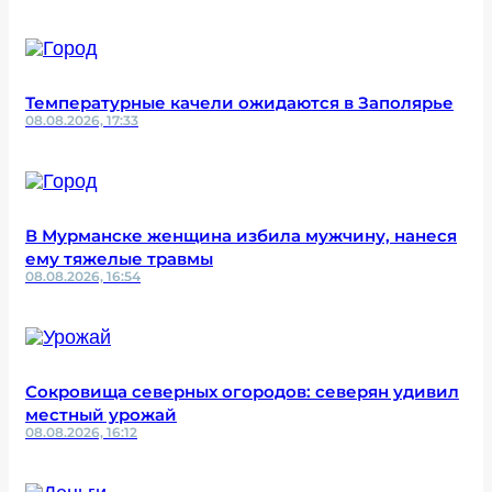
Температурные качели ожидаются в Заполярье
08.08.2026, 17:33
В Мурманске женщина избила мужчину, нанеся
ему тяжелые травмы
08.08.2026, 16:54
Сокровища северных огородов: северян удивил
местный урожай
08.08.2026, 16:12