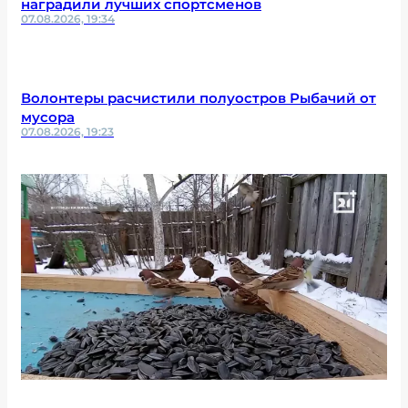
наградили лучших спортсменов
07.08.2026, 19:34
Волонтеры расчистили полуостров Рыбачий от
мусора
07.08.2026, 19:23