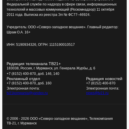
Федеральной службе по надзору в сфере связи, информационных
технологий и массовых коммуникаций (Роскомнадзор) 11 октября
2011 года. Выписка из реестра Эл № ФС77–46924.
Учредитель: ООО «Северо-западное вещание». Главный редактор:
Шрам О.А. 16+
ИНН: 5190934326, ОГРН: 1115190010517
Редакция телеканала ТВ21+
183038, Россия, г. Мурманск, ул. Генерала Журбы, д. 6
+7 (8152) 400-870, доб. 146, 140
Рекламный отдел
Редакция новостей
+7 (8152) 400-870, доб. 160
+7 (8152) 400-870
Электронная почта:
Электронная почта:
tv21kompania@yandex.ru
news@tv21.ru
© 2006 - 2026 ООО «Северо-западное вещание», Телекомпания
ТВ-21, г. Мурманск