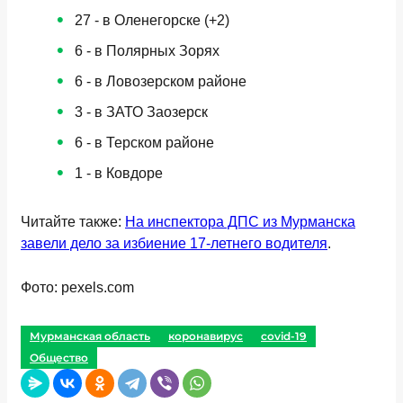
27 - в Оленегорске (+2)
6 - в Полярных Зорях
6 - в Ловозерском районе
3 - в ЗАТО Заозерск
6 - в Терском районе
1 - в Ковдоре
Читайте также:
На инспектора ДПС из Мурманска
завели дело за избиение 17-летнего водителя
.
Фото: pexels.com
Мурманская область
коронавирус
covid-19
Общество