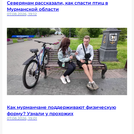
Северянам рассказали, как спасти птиц в
Мурманской области
07.08.2026, 19:12
Как мурманчане поддерживают физическую
форму? Узнали у прохожих
07.08.2026, 19:01