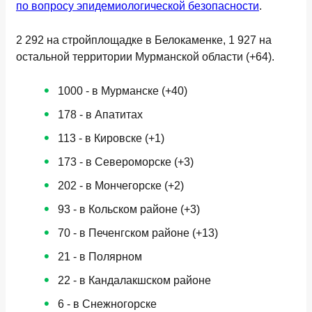
по вопросу эпидемиологической безопасности
.
2 292 на стройплощадке в Белокаменке, 1 927 на
остальной территории Мурманской области (+64).
1000 - в Мурманске (+40)
178 - в Апатитах
113 - в Кировске (+1)
173 - в Североморске (+3)
202 - в Мончегорске (+2)
93 - в Кольском районе (+3)
70 - в Печенгском районе (+13)
21 - в Полярном
22 - в Кандалакшском районе
6 - в Снежногорске