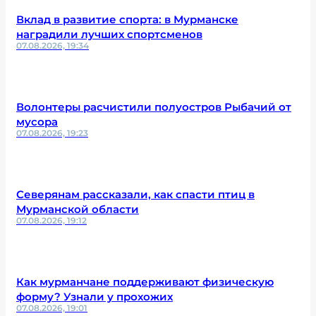
Вклад в развитие спорта: в Мурманске
наградили лучших спортсменов
07.08.2026, 19:34
Волонтеры расчистили полуостров Рыбачий от
мусора
07.08.2026, 19:23
Северянам рассказали, как спасти птиц в
Мурманской области
07.08.2026, 19:12
Как мурманчане поддерживают физическую
форму? Узнали у прохожих
07.08.2026, 19:01