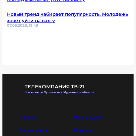
Новый тренд набирает популярность. Молодежь
хочет уйти на вахту
07.08.2026, 13:49
ТЕЛЕКОМПАНИЯ ТВ-21
Все новости Мурманска и Мурманской области
Новости
Программы
О компании
Команда