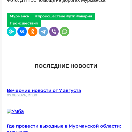
Фото: ДТП 51 помощь на дорогах Мурманска
Мурманск
#происшествие #дтп #авария
Происшествия
ПОСЛЕДНИЕ НОВОСТИ
Вечерние новости от 7 августа
07.08.2026, 21:00
Где провести выходные в Мурманской области: