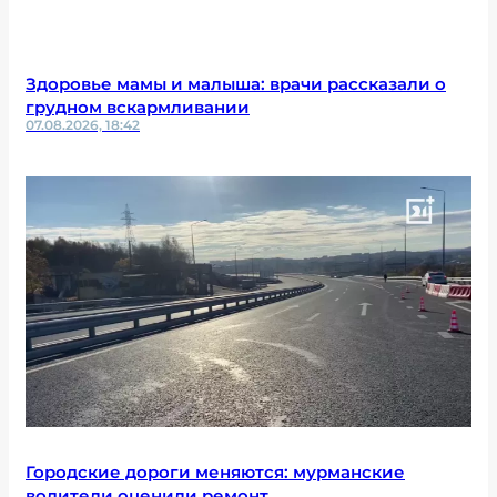
Здоровье мамы и малыша: врачи рассказали о
грудном вскармливании
07.08.2026, 18:42
Городские дороги меняются: мурманские
водители оценили ремонт