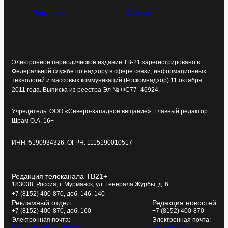
Реклама
Статьи
Электронное периодическое издание ТВ-21 зарегистрировано в
Федеральной службе по надзору в сфере связи, информационных
технологий и массовых коммуникаций (Роскомнадзор) 11 октября
2011 года. Выписка из реестра Эл № ФС77–46924.
Учредитель: ООО «Северо-западное вещание». Главный редактор:
Шрам О.А. 16+
ИНН: 5190934326, ОГРН: 1115190010517
Редакция телеканала ТВ21+
183038, Россия, г. Мурманск, ул. Генерала Журбы, д. 6
+7 (8152) 400-870, доб. 146, 140
Рекламный отдел
Редакция новостей
+7 (8152) 400-870, доб. 160
+7 (8152) 400-870
Электронная почта:
Электронная почта:
tv21kompania@yandex.ru
news@tv21.ru