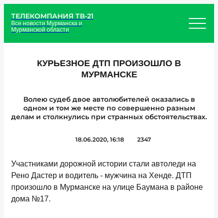
ТЕЛЕКОМПАНИЯ ТВ-21
Все новости Мурманска и
Мурманской области
КУРЬЕЗНОЕ ДТП ПРОИЗОШЛО В
МУРМАНСКЕ
Волею судеб двое автолюбителей оказались в
одном и том же месте по совершенно разным
делам и столкнулись при странных обстоятельствах.
18.06.2020, 16:18
2347
Участниками дорожной истории стали автоледи на
Рено Дастер и водитель - мужчина на Хенде. ДТП
произошло в Мурманске на улице Баумана в районе
дома №17.