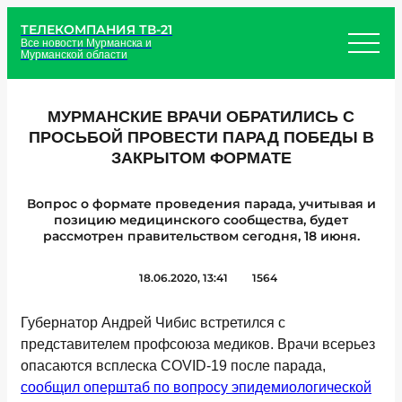
ТЕЛЕКОМПАНИЯ ТВ-21
Все новости Мурманска и
Мурманской области
МУРМАНСКИЕ ВРАЧИ ОБРАТИЛИСЬ С
ПРОСЬБОЙ ПРОВЕСТИ ПАРАД ПОБЕДЫ В
ЗАКРЫТОМ ФОРМАТЕ
Вопрос о формате проведения парада, учитывая и
позицию медицинского сообщества, будет
рассмотрен правительством сегодня, 18 июня.
18.06.2020, 13:41
1564
Губернатор Андрей Чибис встретился с
представителем профсоюза медиков. Врачи всерьез
опасаются всплеска COVID-19 после парада,
сообщил оперштаб по вопросу эпидемиологической