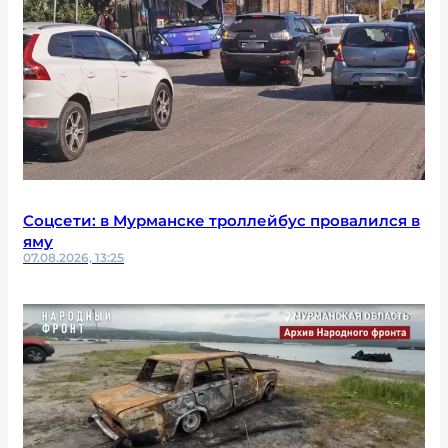
Соцсети: в Мурманске троллейбус провалился в
яму
07.08.2026, 13:25