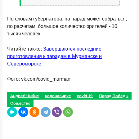
По словам губернатора, на парад может собраться,
по расчетам, большое количество зрителей - 10
тысяч человек.
Читайте также:
Завершаются последние
приготовления к парадам в Мурманске и
Североморске
.
Фото: vk.com/covid_murman
Андрей Чибис
коронавирус
covid-19
Парад Победы
Общество