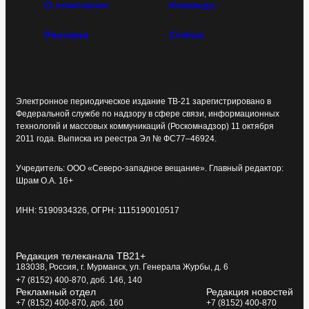
О компании
Команда
Реклама
Статьи
Электронное периодическое издание ТВ-21 зарегистрировано в
Федеральной службе по надзору в сфере связи, информационных
технологий и массовых коммуникаций (Роскомнадзор) 11 октября
2011 года. Выписка из реестра Эл № ФС77–46924.
Учредитель: ООО «Северо-западное вещание». Главный редактор:
Шрам О.А. 16+
ИНН: 5190934326, ОГРН: 1115190010517
Редакция телеканала ТВ21+
183038, Россия, г. Мурманск, ул. Генерала Журбы, д. 6
+7 (8152) 400-870, доб. 146, 140
Рекламный отдел
Редакция новостей
+7 (8152) 400-870, доб. 160
+7 (8152) 400-870