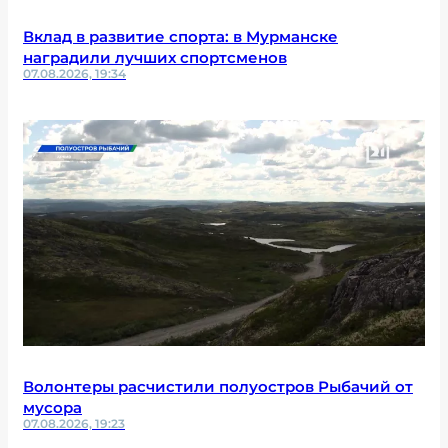
Вклад в развитие спорта: в Мурманске
наградили лучших спортсменов
07.08.2026, 19:34
Волонтеры расчистили полуостров Рыбачий от
мусора
07.08.2026, 19:23