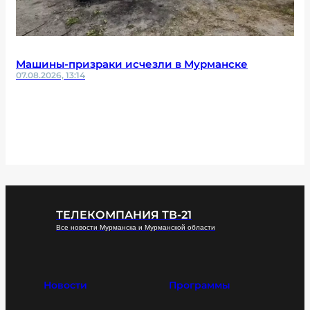
Машины-призраки исчезли в Мурманске
07.08.2026, 13:14
ТЕЛЕКОМПАНИЯ ТВ-21
Все новости Мурманска и Мурманской области
Новости
Программы