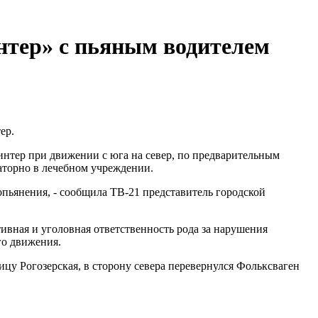
нтер» с пьяным водителем
ер.
интер при движении с юга на север, по предварительным
аторно в лечебном учреждении.
опьянения, - сообщила ТВ-21 представитель городской
ивная и уголовная ответственность рода за нарушения
го движения.
лицу Рогозерская, в сторону севера перевернулся Фольксваген