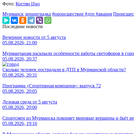
Фото:
Костян Цио
Мурманск
ленинградка
#происшествие #дтп #авария
Происшес
Последние новости
Вечерние новости от 5 августа
05.08.2026, 21:00
Мурманчанам раскрыли особенности работы светофоров в гор
05.08.2026, 20:37
Сколько человек пострадали в ДТП в Мурманской области?
05.08.2026, 20:31
Программа «Спортивная компания»: выпуск 72
05.08.2026, 20:05
Деловая среда от 5 августа
05.08.2026, 20:00
Спортсмен из Мурманска покоряет мировые вершины и бьёт р
05.08.2026, 19:16