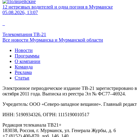
12 нетрезвых водителей и одна погоня в Мурманске
05.08.2026, 13:07
Телекомпания ТВ-21
Все новости Мурманска и Мурманской области
Новости
Программы
О компании
Команда
Реклама
Статьи
Электронное периодическое издание ТВ-21 зарегистрировано в
октября 2011 года. Выписка из реестра Эл № ФС77–46924.
Учредитель: ООО «Северо-западное вещание». Главный редакт
ИНН: 5190934326, ОГРН: 1115190010517
Редакция телеканала ТВ21+
183038, Россия, г. Мурманск, ул. Генерала Журбы, д. 6
+7 (8152) 400-870, доб. 146, 140