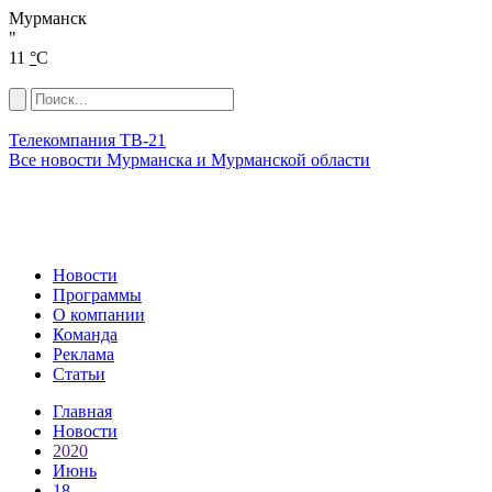
Мурманск
"
11
°
C
Телекомпания ТВ-21
Все новости Мурманска и Мурманской области
Новости
Программы
О компании
Команда
Реклама
Статьи
Главная
Новости
2020
Июнь
18