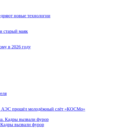
недряют новые технологии
ни старый маяк
ому в 2026 году
еля
кой АЭС прошёл молодёжный слёт «КОСМо»
. Кадры вызвали фурор