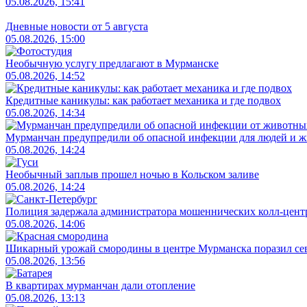
05.08.2026, 15:41
Дневные новости от 5 августа
05.08.2026, 15:00
Необычную услугу предлагают в Мурманске
05.08.2026, 14:52
Кредитные каникулы: как работает механика и где подвох
05.08.2026, 14:34
Мурманчан предупредили об опасной инфекции для людей и 
05.08.2026, 14:24
Необычный заплыв прошел ночью в Кольском заливе
05.08.2026, 14:24
Полиция задержала администратора мошеннических колл-цент
05.08.2026, 14:06
Шикарный урожай смородины в центре Мурманска поразил се
05.08.2026, 13:56
В квартирах мурманчан дали отопление
05.08.2026, 13:13