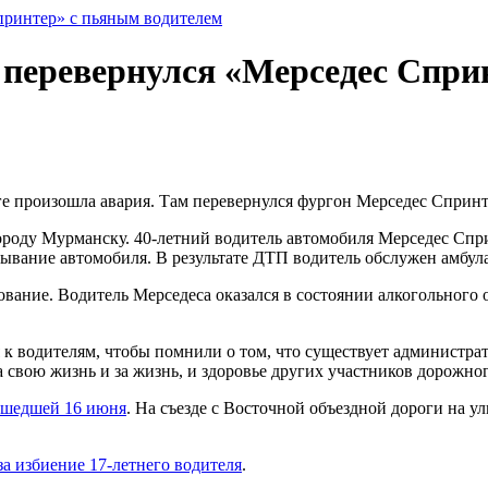
принтер» с пьяным водителем
перевернулся «Мерседес Спри
 произошла авария. Там перевернулся фургон Мерседес Спринт
 городу Мурманску. 40-летний водитель автомобиля Мерседес Спр
ывание автомобиля. В результате ДТП водитель обслужен амбул
вание. Водитель Мерседеса оказался в состоянии алкогольного 
 водителям, чтобы помнили о том, что существует администрат
а свою жизнь и за жизнь, и здоровье других участников дорожно
зошедшей 16 июня
. На съезде с Восточной объездной дороги на у
а избиение 17-летнего водителя
.