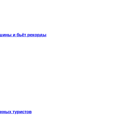
шины и бьёт рекорды
анных туристов