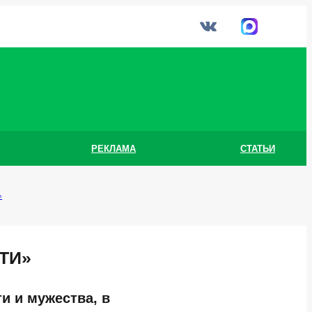
РЕКЛАМА
СТАТЬИ
»
ТИ»
и и мужества, в