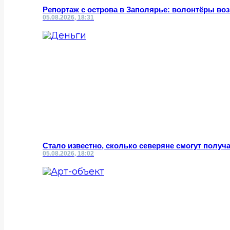
Репортаж с острова в Заполярье: волонтёры во
05.08.2026, 18:31
Стало известно, сколько северяне смогут получа
05.08.2026, 18:02