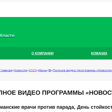
области
О КОМПАНИИ
КОМАНДА
Главная
Новости
2020
Июнь
18
Полное видео программы «Новости
ЛНОЕ ВИДЕО ПРОГРАММЫ «НОВОС
манские врачи против парада, День стойкост