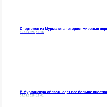
Спортсмен из Мурманска покоряет мировые вер
05.08.2026, 19:16
В Мурманскую область едет все больше иностр
05.08.2026, 19:01