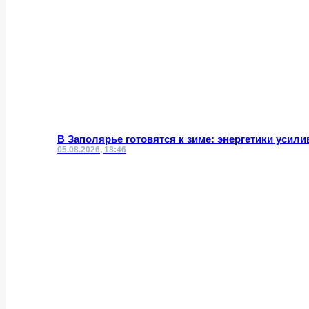
В Заполярье готовятся к зиме: энергетики усил
05.08.2026, 18:46