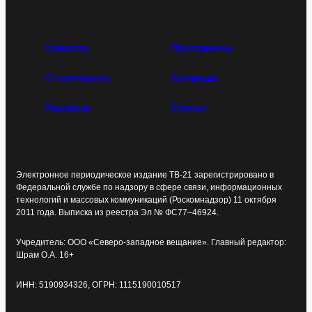
Новости
Программы
О компании
Команда
Реклама
Статьи
Электронное периодическое издание ТВ-21 зарегистрировано в
Федеральной службе по надзору в сфере связи, информационных
технологий и массовых коммуникаций (Роскомнадзор) 11 октября
2011 года. Выписка из реестра Эл № ФС77–46924.
Учредитель: ООО «Северо-западное вещание». Главный редактор:
Шрам О.А. 16+
ИНН: 5190934326, ОГРН: 1115190010517