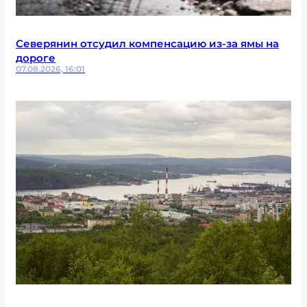
Северянин отсудил компенсацию из-за ямы на
дороге
07.08.2026, 16:01