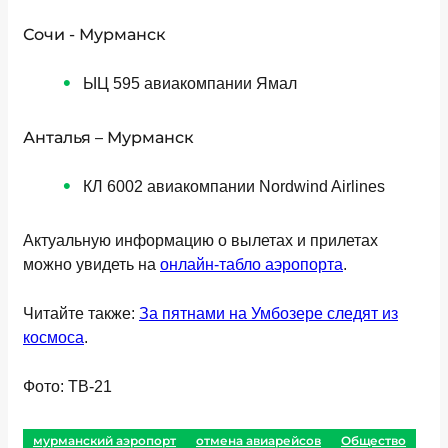
Сочи - Мурманск
ЫЦ 595 авиакомпании Ямал
Анталья – Мурманск
КЛ 6002 авиакомпании Nordwind Airlines
Актуальную информацию о вылетах и прилетах
можно увидеть на
онлайн-табло аэропорта
.
Читайте также:
За пятнами на Умбозере следят из
космоса
.
Фото: ТВ-21
мурманский аэропорт
отмена авиарейсов
Общество