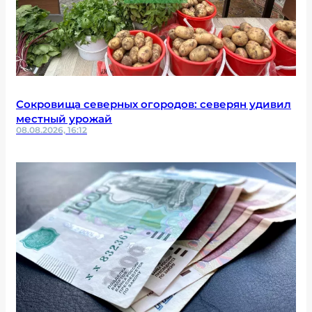
Сокровища северных огородов: северян удивил
местный урожай
08.08.2026, 16:12