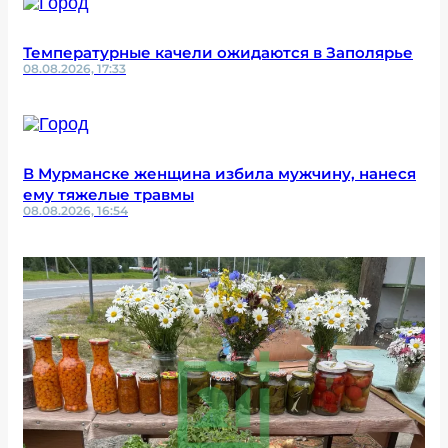
Температурные качели ожидаются в Заполярье
08.08.2026, 17:33
В Мурманске женщина избила мужчину, нанеся
ему тяжелые травмы
08.08.2026, 16:54