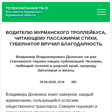
ТЕЛЕКОМПАНИЯ ТВ-21
Все новости Мурманска и
Мурманской области
ВОДИТЕЛЮ МУРМАНСКОГО ТРОЛЛЕЙБУСА,
ЧИТАЮЩЕМУ ПАССАЖИРАМ СТИХИ,
ГУБЕРНАТОР ВРУЧИЛ БЛАГОДАРНОСТЬ
Владимир Владимирович Долинин не раз
становился героем наших публикаций. Человек,
любящий поэзию и родной край, природу
Заполярья и жизнь.
18.06.2020, 15:16
981
Владимира Долинина знает, наверное, каждый
мурманчанин, пользующийся услугами
общественного транспорта. Северян поражает и