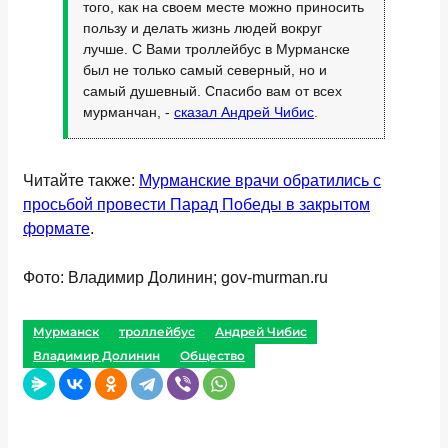
того, как на своем месте можно приносить
пользу и делать жизнь людей вокруг
лучше. С Вами троллейбус в Мурманске
был не только самый северный, но и
самый душевный. Спасибо вам от всех
мурманчан, -
сказал Андрей Чибис
.
Читайте также:
Мурманские врачи обратились с
просьбой провести Парад Победы в закрытом
формате
.
Фото: Владимир Долинин; gov-murman.ru
Мурманск
троллейбус
Андрей Чибис
Владимир Долинин
Общество