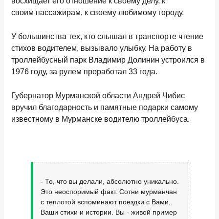
восхищает его отношение к своему делу, к
своим пассажирам, к своему любимому городу.
У большинства тех, кто слышал в транспорте чтение
стихов водителем, вызывало улыбку. На работу в
троллейбусный парк Владимир Долинин устроился в
1976 году, за рулем проработал 33 года.
Губернатор Мурманской области Андрей Чибис
вручил благодарность и памятные подарки самому
известному в Мурманске водителю троллейбуса.
- То, что вы делали, абсолютно уникально.
Это неоспоримый факт. Сотни мурманчан
с теплотой вспоминают поездки с Вами,
Ваши стихи и истории. Вы - живой пример