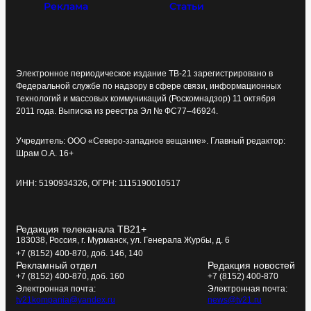
Реклама
Статьи
Электронное периодическое издание ТВ-21 зарегистрировано в
Федеральной службе по надзору в сфере связи, информационных
технологий и массовых коммуникаций (Роскомнадзор) 11 октября
2011 года. Выписка из реестра Эл № ФС77–46924.
Учредитель: ООО «Северо-западное вещание». Главный редактор:
Шрам О.А. 16+
ИНН: 5190934326, ОГРН: 1115190010517
Редакция телеканала ТВ21+
183038, Россия, г. Мурманск, ул. Генерала Журбы, д. 6
+7 (8152) 400-870, доб. 146, 140
Рекламный отдел
Редакция новостей
+7 (8152) 400-870, доб. 160
+7 (8152) 400-870
Электронная почта:
Электронная почта:
tv21kompania@yandex.ru
news@tv21.ru