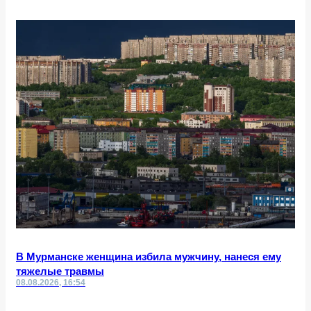
В Мурманске женщина избила мужчину, нанеся ему
тяжелые травмы
08.08.2026, 16:54