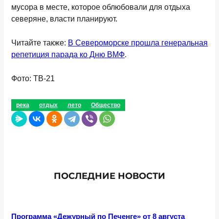
мусора в месте, которое облюбовали для отдыха
северяне, власти планируют.
Читайте также:
В Североморске прошла генеральная
репетиция парада ко Дню ВМФ
.
Фото: ТВ-21
река
отдых
лето
Общество
ПОСЛЕДНИЕ НОВОСТИ
Программа «Дежурный по Печенге» от 8 августа