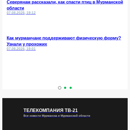
Северянам рассказали, как спасти птиц в Мурманской
области
07.08.2026, 19:12
Как мурманчане поддерживают физическую форму?
Узнали у прохожих
07.08.2026, 19:01
ТЕЛЕКОМПАНИЯ ТВ-21
Все новости Мурманска и Мурманской области