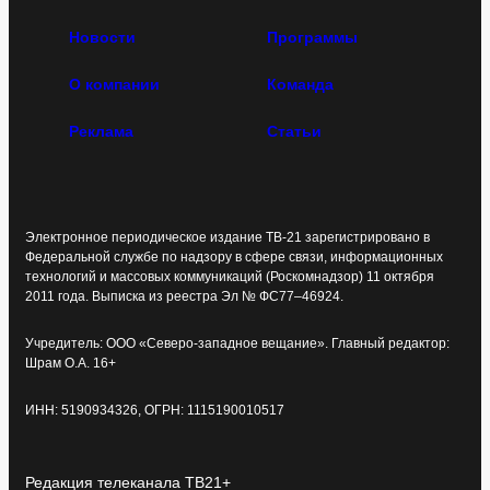
Новости
Программы
О компании
Команда
Реклама
Статьи
Электронное периодическое издание ТВ-21 зарегистрировано в
Федеральной службе по надзору в сфере связи, информационных
технологий и массовых коммуникаций (Роскомнадзор) 11 октября
2011 года. Выписка из реестра Эл № ФС77–46924.
Учредитель: ООО «Северо-западное вещание». Главный редактор:
Шрам О.А. 16+
ИНН: 5190934326, ОГРН: 1115190010517
Редакция телеканала ТВ21+