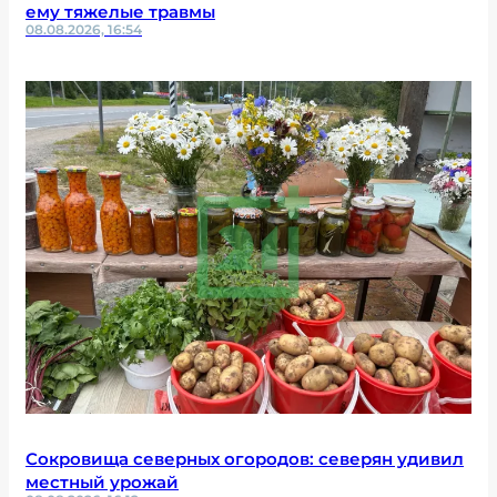
ему тяжелые травмы
08.08.2026, 16:54
Сокровища северных огородов: северян удивил
местный урожай