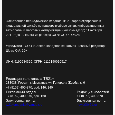
Электронное периодическое издание ТВ-21 зарегистрировано в
Федеральной службе по надзору в сфере связи, информационных
технологий и массовых коммуникаций (Роскомнадзор) 11 октября
2011 года. Выписка из реестра Эл № ФС77–46924.
Учредитель: ООО «Северо-западное вещание». Главный редактор:
Шрам О.А. 16+
ИНН: 5190934326, ОГРН: 1115190010517
Редакция телеканала ТВ21+
183038, Россия, г. Мурманск, ул. Генерала Журбы, д. 6
+7 (8152) 400-870, доб. 146, 140
Рекламный отдел
Редакция новостей
+7 (8152) 400-870, доб. 160
+7 (8152) 400-870
Электронная почта:
Электронная почта:
tv21kompania@yandex.ru
news@tv21.ru