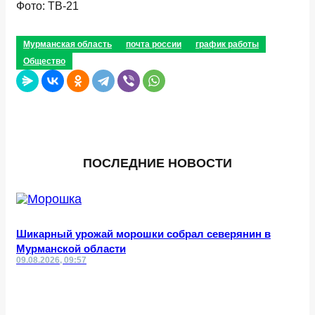
Фото: ТВ-21
Мурманская область
почта россии
график работы
Общество
ПОСЛЕДНИЕ НОВОСТИ
Шикарный урожай морошки собрал северянин в
Мурманской области
09.08.2026, 09:57