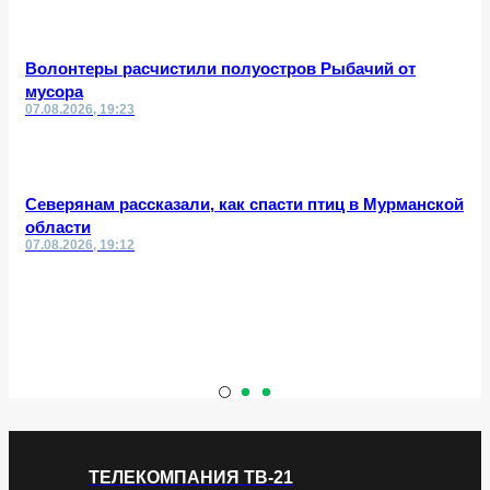
Волонтеры расчистили полуостров Рыбачий от
мусора
07.08.2026, 19:23
Северянам рассказали, как спасти птиц в Мурманской
области
07.08.2026, 19:12
ТЕЛЕКОМПАНИЯ ТВ-21