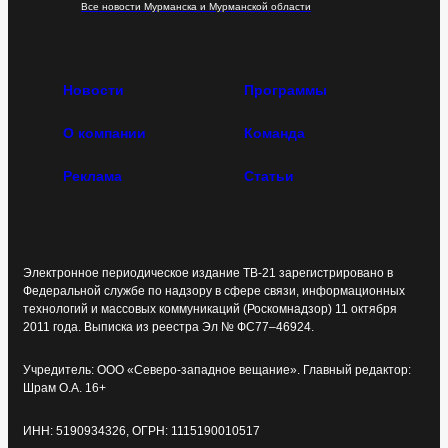
Все новости Мурманска и Мурманской области
Новости
Программы
О компании
Команда
Реклама
Статьи
Электронное периодическое издание ТВ-21 зарегистрировано в
Федеральной службе по надзору в сфере связи, информационных
технологий и массовых коммуникаций (Роскомнадзор) 11 октября
2011 года. Выписка из реестра Эл № ФС77–46924.
Учредитель: ООО «Северо-западное вещание». Главный редактор:
Шрам О.А. 16+
ИНН: 5190934326, ОГРН: 1115190010517