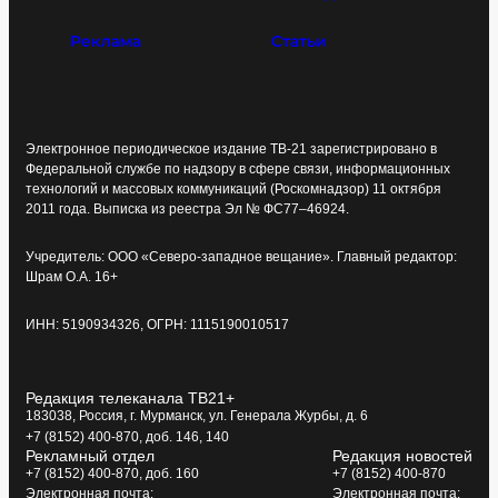
Реклама
Статьи
Электронное периодическое издание ТВ-21 зарегистрировано в
Федеральной службе по надзору в сфере связи, информационных
технологий и массовых коммуникаций (Роскомнадзор) 11 октября
2011 года. Выписка из реестра Эл № ФС77–46924.
Учредитель: ООО «Северо-западное вещание». Главный редактор:
Шрам О.А. 16+
ИНН: 5190934326, ОГРН: 1115190010517
Редакция телеканала ТВ21+
183038, Россия, г. Мурманск, ул. Генерала Журбы, д. 6
+7 (8152) 400-870, доб. 146, 140
Рекламный отдел
Редакция новостей
+7 (8152) 400-870, доб. 160
+7 (8152) 400-870
Электронная почта:
Электронная почта: