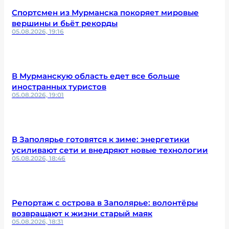
Спортсмен из Мурманска покоряет мировые
вершины и бьёт рекорды
05.08.2026, 19:16
В Мурманскую область едет все больше
иностранных туристов
05.08.2026, 19:01
В Заполярье готовятся к зиме: энергетики
усиливают сети и внедряют новые технологии
05.08.2026, 18:46
Репортаж с острова в Заполярье: волонтёры
возвращают к жизни старый маяк
05.08.2026, 18:31