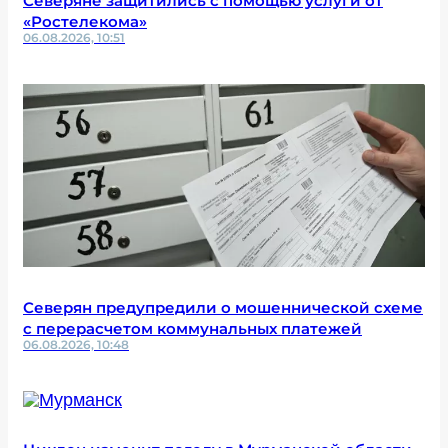
Северяне защитились с помощью услуги от
«Ростелекома»
06.08.2026, 10:51
Северян предупредили о мошеннической схеме
с перерасчетом коммунальных платежей
06.08.2026, 10:48