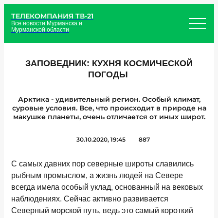
ТЕЛЕКОМПАНИЯ ТВ-21
Все новости Мурманска и
Мурманской области
ЗАПОВЕДНИК: КУХНЯ КОСМИЧЕСКОЙ
ПОГОДЫ
Арктика - удивительный регион. Особый климат,
суровые условия. Все, что происходит в природе на
макушке планеты, очень отличается от иных широт.
30.10.2020, 19:45
887
С самых давних пор северные широты славились
рыбным промыслом, а жизнь людей на Севере
всегда имела особый уклад, основанный на вековых
наблюдениях. Сейчас активно развивается
Северный морской путь, ведь это самый короткий