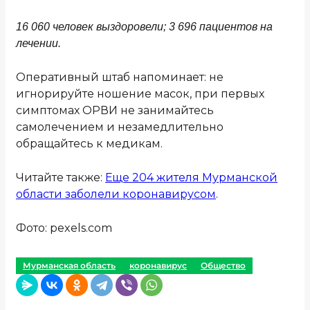
16 060 человек выздоровели; 3 696 пациентов на
лечении.
Оперативный штаб напоминает: не
игнорируйте ношение масок, при первых
симптомах ОРВИ не занимайтесь
самолечением и незамедлительно
обращайтесь к медикам.
Читайте также:
Еще 204 жителя Мурманской
области заболели коронавирусом
.
Фото: pexels.com
Мурманская область
коронавирус
Общество