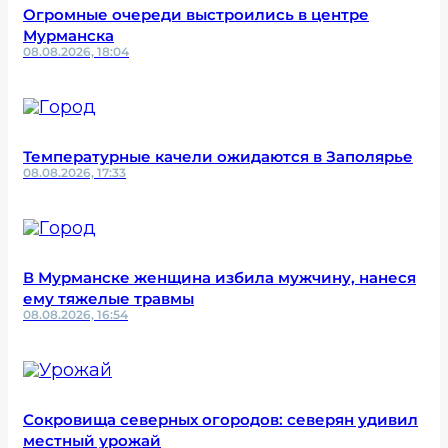
Огромные очереди выстроились в центре
Мурманска
08.08.2026, 18:04
Температурные качели ожидаются в Заполярье
08.08.2026, 17:33
В Мурманске женщина избила мужчину, нанеся
ему тяжелые травмы
08.08.2026, 16:54
Сокровища северных огородов: северян удивил
местный урожай