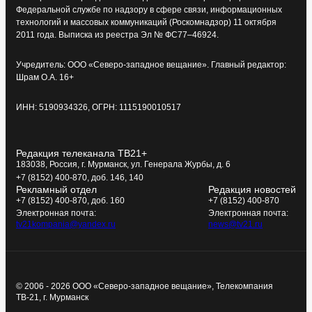
Федеральной службе по надзору в сфере связи, информационных
технологий и массовых коммуникаций (Роскомнадзор) 11 октября
2011 года. Выписка из реестра Эл № ФС77–46924.
Учредитель: ООО «Северо-западное вещание». Главный редактор:
Шрам О.А. 16+
ИНН: 5190934326, ОГРН: 1115190010517
Редакция телеканала ТВ21+
183038, Россия, г. Мурманск, ул. Генерала Журбы, д. 6
+7 (8152) 400-870, доб. 146, 140
Рекламный отдел
Редакция новостей
+7 (8152) 400-870, доб. 160
+7 (8152) 400-870
Электронная почта:
Электронная почта:
tv21kompania@yandex.ru
news@tv21.ru
© 2006 - 2026 ООО «Северо-западное вещание», Телекомпания
ТВ-21, г. Мурманск