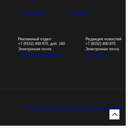
О компании
Команда
Рекламный отдел
Редакция новостей
+7 (8152) 400-870, доб. 160
+7 (8152) 400-870
Электронная почта:
Электронная почта:
tv21kompania@yandex.ru
news@tv21.ru
Политика конфиденциальности
Создание сайта - Старт Икс