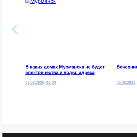
В каких домах Мурманска не будет
Вечерние
электричества и воды: адреса
07.08.2026, 08:00
06.08.2026,