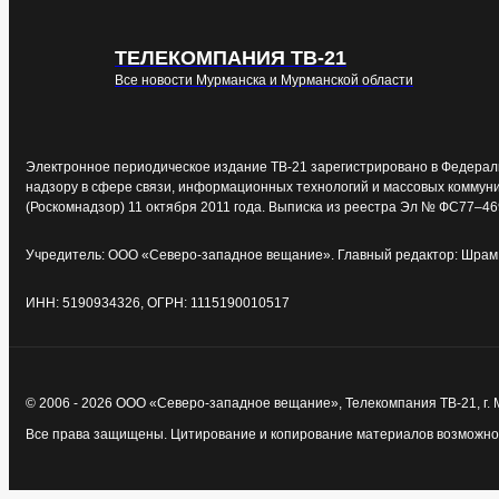
ТЕЛЕКОМПАНИЯ ТВ-21
Все новости Мурманска и Мурманской области
Электронное периодическое издание ТВ-21 зарегистрировано в Федерал
надзору в сфере связи, информационных технологий и массовых коммун
(Роскомнадзор) 11 октября 2011 года. Выписка из реестра Эл № ФС77–46
Учредитель: ООО «Северо-западное вещание». Главный редактор: Шрам 
ИНН: 5190934326, ОГРН: 1115190010517
© 2006 - 2026 ООО «Северо-западное вещание», Телекомпания ТВ-21, г.
Все права защищены. Цитирование и копирование материалов возможно т