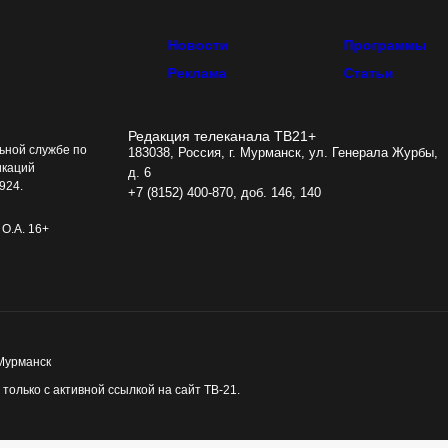
Новости
Программы
Реклама
Статьи
Редакция телеканала ТВ21+
ьной службе по
183038, Россия, г. Мурманск, ул. Генерала Журбы,
икаций
д. 6
924.
+7 (8152) 400-870, доб. 146, 140
О.А. 16+
 Мурманск
олько с активной ссылкой на сайт ТВ-21.