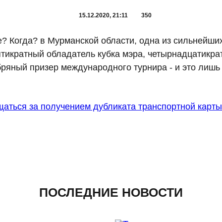
15.12.2020, 21:11
350
? Когда? в Мурманской области, одна из сильнейши
тикратный обладатель кубка мэра, четырнадцатикрат
бряный призер международного турнира - и это лишь
аться за получением дубликата транспортной карты
ПОСЛЕДНИЕ НОВОСТИ