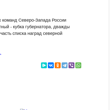
х команд Северо-Запада России
ный - кубка губернатора, дважды
 часть списка наград северной
.