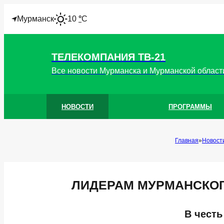
I
Мурманск
10
°
C
ТЕЛЕКОМПАНИЯ ТВ-21
Все новости Мурманска и Мурманской област
НОВОСТИ
ПРОГРАММЫ
Главная
Новост
ЛИДЕРАМ МУРМАНСКОГО
В честь