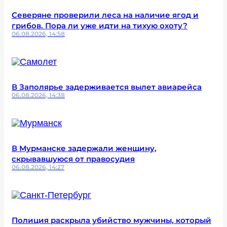
Северяне проверили леса на наличие ягод и
грибов. Пора ли уже идти на тихую охоту?
06.08.2026, 14:58
В Заполярье задерживается вылет авиарейса
06.08.2026, 14:38
В Мурманске задержали женщину,
скрывавшуюся от правосудия
06.08.2026, 14:27
Полиция раскрыла убийство мужчины, который