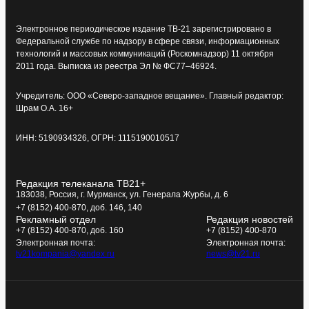
Электронное периодическое издание ТВ-21 зарегистрировано в
Федеральной службе по надзору в сфере связи, информационных
технологий и массовых коммуникаций (Роскомнадзор) 11 октября
2011 года. Выписка из реестра Эл № ФС77–46924.
Учредитель: ООО «Северо-западное вещание». Главный редактор:
Шрам О.А. 16+
ИНН: 5190934326, ОГРН: 1115190010517
Редакция телеканала ТВ21+
183038, Россия, г. Мурманск, ул. Генерала Журбы, д. 6
+7 (8152) 400-870, доб. 146, 140
Рекламный отдел
Редакция новостей
+7 (8152) 400-870, доб. 160
+7 (8152) 400-870
Электронная почта:
Электронная почта:
tv21kompania@yandex.ru
news@tv21.ru