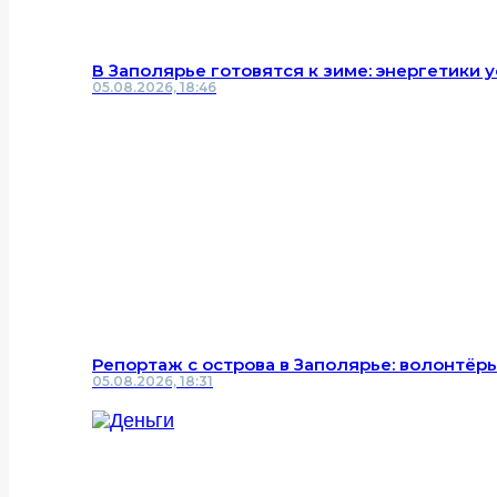
В Заполярье готовятся к зиме: энергетики
05.08.2026, 18:46
Репортаж с острова в Заполярье: волонтёр
05.08.2026, 18:31