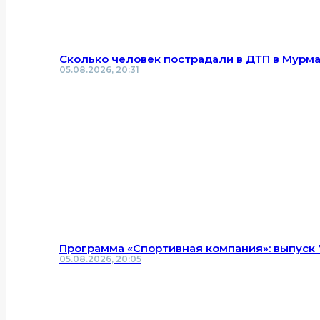
Сколько человек пострадали в ДТП в Мурм
05.08.2026, 20:31
Программа «Спортивная компания»: выпуск 
05.08.2026, 20:05