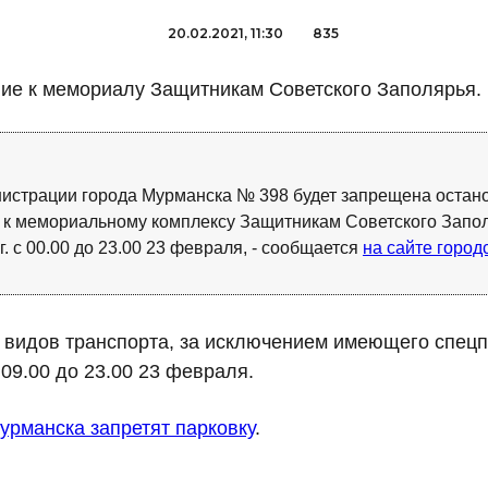
20.02.2021, 11:30
835
ие к мемориалу Защитникам Советского Заполярья.
нистрации города Мурманска № 398 будет запрещена остано
е к мемориальному комплексу Защитникам Советского Запол
г.
с 00.00 до 23.00 23 февраля
, - сообщается
на сайте горо
 видов транспорта, за исключением имеющего спецп
09.00 до 23.00 23 февраля.
урманска запретят парковку
.