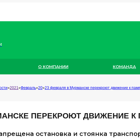
и
О КОМПАНИИ
КОМАНДА
ости
2021
Февраль
20
23 февраля в Мурманске перекроют движение к па
РМАНСКЕ ПЕРЕКРОЮТ ДВИЖЕНИЕ К
апрещена остановка и стоянка транспо