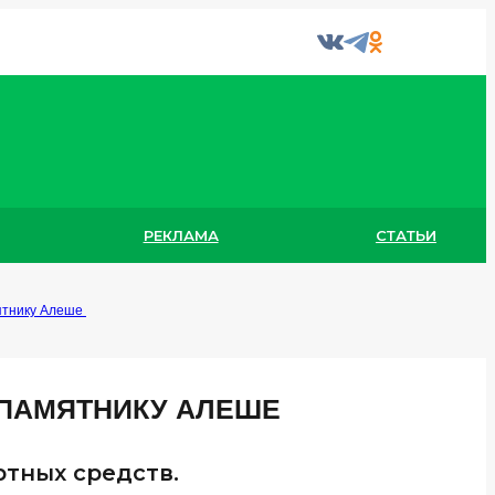
РЕКЛАМА
СТАТЬИ
мятнику Алеше
 ПАМЯТНИКУ АЛЕШЕ
ртных средств.