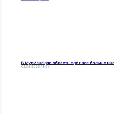
В Мурманскую область едет все больше ин
05.08.2026, 19:01