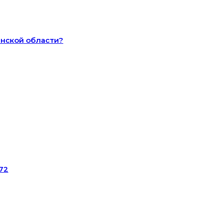
анской области?
72