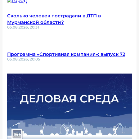
Сколько человек пострадали в ДТП в
Мурманской области?
05.08.2026, 20:31
Программа «Спортивная компания»: выпуск 72
05.08.2026, 20:05