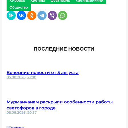
Кировск
Хибины
фестиваль
хибиныбикини
Общество
ПОСЛЕДНИЕ НОВОСТИ
Вечерние новости от 5 августа
05.08.2026, 21:00
Мурманчанам раскрыли особенности работы
светофоров в городе
05.08.2026, 20:37