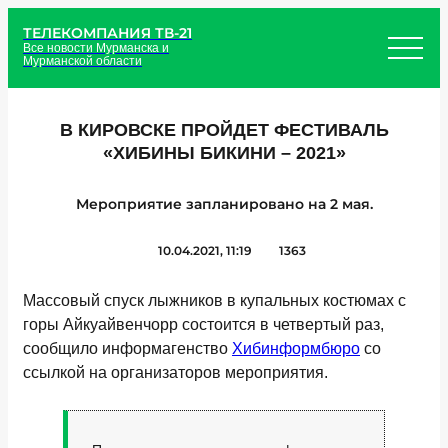
ТЕЛЕКОМПАНИЯ ТВ-21
Все новости Мурманска и
Мурманской области
В КИРОВСКЕ ПРОЙДЕТ ФЕСТИВАЛЬ
«ХИБИНЫ БИКИНИ – 2021»
Мероприятие запланировано на 2 мая.
10.04.2021, 11:19
1363
Массовый спуск лыжников в купальных костюмах с
горы Айкуайвенчорр состоится в четвертый раз,
сообщило информагенство
Хибинформбюро
со
ссылкой на организаторов мероприятия.