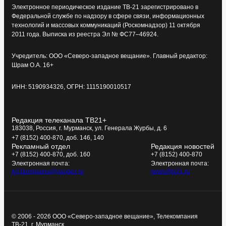
Электронное периодическое издание ТВ-21 зарегистрировано в
Федеральной службе по надзору в сфере связи, информационных
технологий и массовых коммуникаций (Роскомнадзор) 11 октября
2011 года. Выписка из реестра Эл № ФС77–46924.
Учредитель: ООО «Северо-западное вещание». Главный редактор:
Шрам О.А. 16+
ИНН: 5190934326, ОГРН: 1115190010517
Редакция телеканала ТВ21+
183038, Россия, г. Мурманск, ул. Генерала Журбы, д. 6
+7 (8152) 400-870, доб. 146, 140
Рекламный отдел
Редакция новостей
+7 (8152) 400-870, доб. 160
+7 (8152) 400-870
Электронная почта:
Электронная почта:
tv21kompania@yandex.ru
news@tv21.ru
© 2006 - 2026 ООО «Северо-западное вещание», Телекомпания
ТВ-21, г. Мурманск