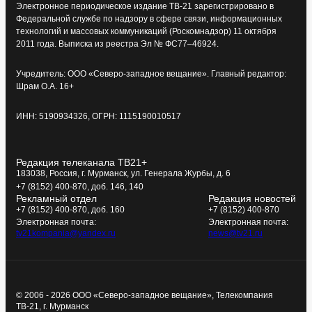
Электронное периодическое издание ТВ-21 зарегистрировано в
Федеральной службе по надзору в сфере связи, информационных
технологий и массовых коммуникаций (Роскомнадзор) 11 октября
2011 года. Выписка из реестра Эл № ФС77–46924.
Учредитель: ООО «Северо-западное вещание». Главный редактор:
Шрам О.А. 16+
ИНН: 5190934326, ОГРН: 1115190010517
Редакция телеканала ТВ21+
183038, Россия, г. Мурманск, ул. Генерала Журбы, д. 6
+7 (8152) 400-870, доб. 146, 140
Рекламный отдел
Редакция новостей
+7 (8152) 400-870, доб. 160
+7 (8152) 400-870
Электронная почта:
Электронная почта:
tv21kompania@yandex.ru
news@tv21.ru
© 2006 - 2026 ООО «Северо-западное вещание», Телекомпания
ТВ-21, г. Мурманск