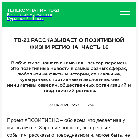
ТЕЛЕКОМПАНИЯ ТВ-21
Все новости Мурманска и
Мурманской области
ТВ-21 РАССКАЗЫВАЕТ О ПОЗИТИВНОЙ
ЖИЗНИ РЕГИОНА. ЧАСТЬ 16
В объективе нашего внимания - вектор перемен.
Это позитивные новости в самых разных сферах,
любопытные факты и истории, социальные,
культурные, спортивные и экологические
инициативы северян, общественных организаций и
предприятий региона.
22.04.2021, 15:33
256
Проект #ПОЗИТИВНО – обо всем, что делает нашу
жизнь лучше! Хорошие новости, интересные
события, рассказы о повседневном и, может быть, не