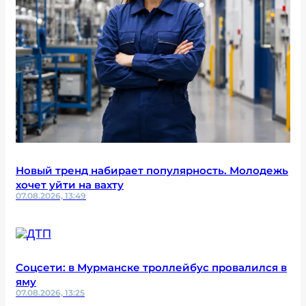
Новый тренд набирает популярность. Молодежь
хочет уйти на вахту
07.08.2026, 13:49
Соцсети: в Мурманске троллейбус провалился в
яму
07.08.2026, 13:25