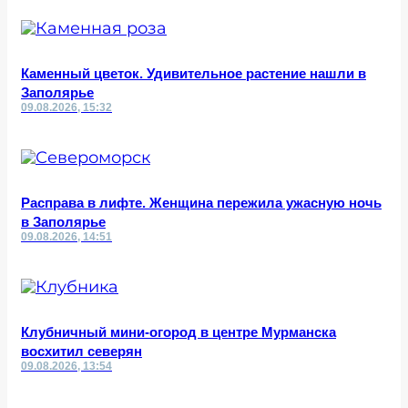
Каменный цветок. Удивительное растение нашли в
Заполярье
09.08.2026, 15:32
Расправа в лифте. Женщина пережила ужасную ночь
в Заполярье
09.08.2026, 14:51
Клубничный мини-огород в центре Мурманска
восхитил северян
09.08.2026, 13:54