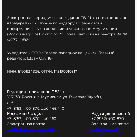
Электронное периодическое издание ТВ-21 зарегистрировано
в Федеральной службе по надзору в сфере связи,
информационных технологий и массовых коммуникаций
(Роскомнадзор) 11 октября 2011 года. Выписка из реестра Эл №
ФС77–46924.
Учредитель: ООО «Северо-западное вещание». Главный
редактор: Шрам О.А. 16+
ИНН: 5190934326, ОГРН: 1115190010517
Редакция телеканала ТВ21+
183038, Россия, г. Мурманск, ул. Генерала Журбы,
д. 6
+7 (8152) 400-870, доб. 146, 140
Рекламный отдел
Редакция новостей
+7 (8152) 400-870, доб. 160
+7 (8152) 400-870
Электронная почта:
Электронная почта:
tv21kompania@yandex.ru
news@tv21.ru