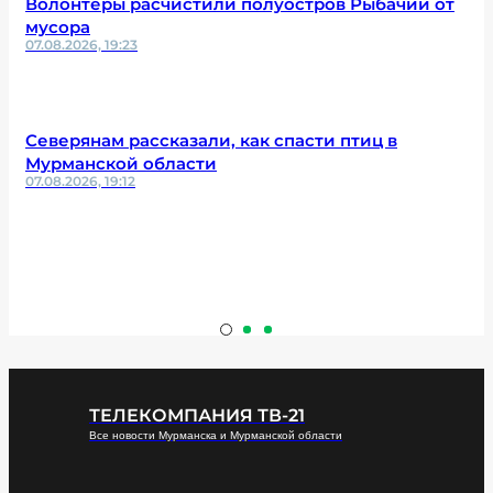
Волонтеры расчистили полуостров Рыбачий от
мусора
07.08.2026, 19:23
Северянам рассказали, как спасти птиц в
Мурманской области
07.08.2026, 19:12
ТЕЛЕКОМПАНИЯ ТВ-21
Все новости Мурманска и Мурманской области