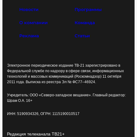
Новости
Программы
О компании
Команда
Реклама
Статьи
Электронное периодическое издание ТВ-21 зарегистрировано в
Федеральной службе по надзору в сфере связи, информационных
технологий и массовых коммуникаций (Роскомнадзор) 11 октября
2011 года. Выписка из реестра Эл № ФС77–46924.
Учредитель: ООО «Северо-западное вещание». Главный редактор:
Шрам О.А. 16+
ИНН: 5190934326, ОГРН: 1115190010517
Редакция телеканала ТВ21+