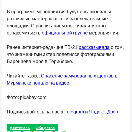
В программе мероприятия будут организованы
различные мастер-классы и развлекательные
площадки. С расписанием фестиваля можно
ознакомиться в
официальной группе
мероприятия.
Ранее интернет-редакция ТВ-21
рассказывала
о том,
что знаменитый актер поделился фотографиями
Баренцева моря в Териберке.
Читайте также:
Спасение замурованных щенков в
Мурманске попало на видео.
Фото: pixabay.com
Подписывайтесь на нас в
Telegram
и
Яндекс. Дзен
фестиваль
Общество