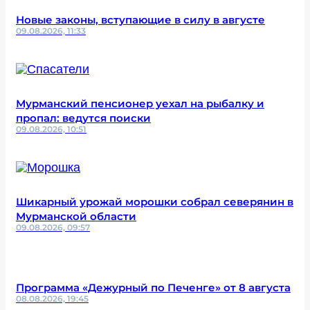
Новые законы, вступающие в силу в августе
09.08.2026, 11:33
Мурманский пенсионер уехал на рыбалку и
пропал: ведутся поиски
09.08.2026, 10:51
Шикарный урожай морошки собрал северянин в
Мурманской области
09.08.2026, 09:57
Программа «Дежурный по Печенге» от 8 августа
08.08.2026, 19:45