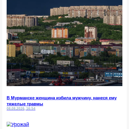
В Мурманске женщина избила мужчину, нанеся ему
тяжелые травмы
08.08.2026, 16:54