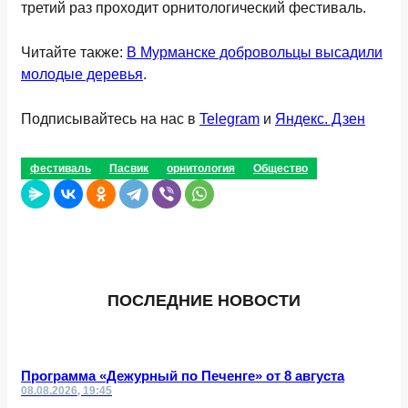
третий раз проходит орнитологический фестиваль.
Читайте также:
В Мурманске добровольцы высадили
молодые деревья
.
Подписывайтесь на нас в
Telegram
и
Яндекс. Дзен
фестиваль
Пасвик
орнитология
Общество
ПОСЛЕДНИЕ НОВОСТИ
Программа «Дежурный по Печенге» от 8 августа
08.08.2026, 19:45