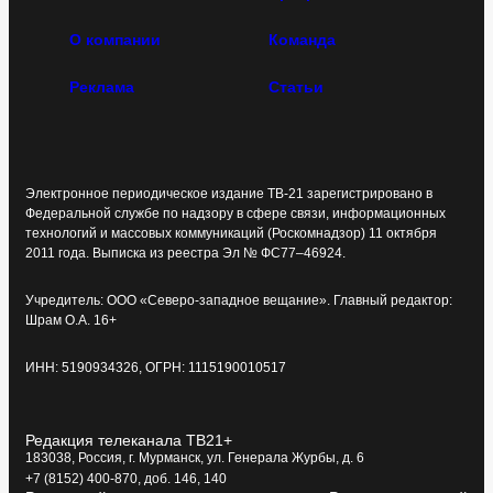
О компании
Команда
Реклама
Статьи
Электронное периодическое издание ТВ-21 зарегистрировано в
Федеральной службе по надзору в сфере связи, информационных
технологий и массовых коммуникаций (Роскомнадзор) 11 октября
2011 года. Выписка из реестра Эл № ФС77–46924.
Учредитель: ООО «Северо-западное вещание». Главный редактор:
Шрам О.А. 16+
ИНН: 5190934326, ОГРН: 1115190010517
Редакция телеканала ТВ21+
183038, Россия, г. Мурманск, ул. Генерала Журбы, д. 6
+7 (8152) 400-870, доб. 146, 140