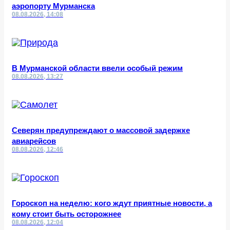
аэропорту Мурманска
08.08.2026, 14:08
В Мурманской области ввели особый режим
08.08.2026, 13:27
Северян предупреждают о массовой задержке
авиарейсов
08.08.2026, 12:46
Гороскоп на неделю: кого ждут приятные новости, а
кому стоит быть осторожнее
08.08.2026, 12:04