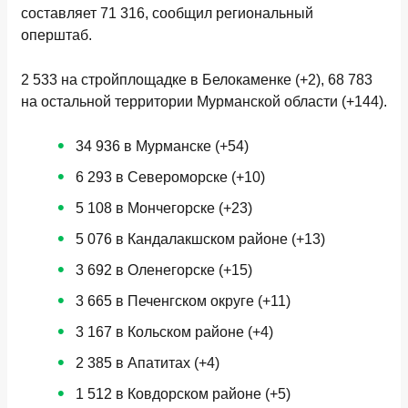
составляет 71 316, сообщил региональный
оперштаб.
2 533 на стройплощадке в Белокаменке (+2), 68 783
на остальной территории Мурманской области (+144).
34 936 в Мурманске (+54)
6 293 в Североморске (+10)
5 108 в Мончегорске (+23)
5 076 в Кандалакшском районе (+13)
3 692 в Оленегорске (+15)
3 665 в Печенгском округе (+11)
3 167 в Кольском районе (+4)
2 385 в Апатитах (+4)
1 512 в Ковдорском районе (+5)