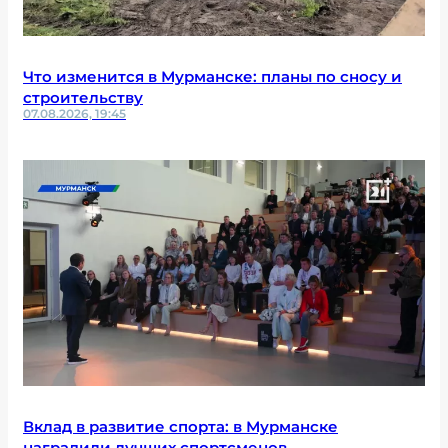
Что изменится в Мурманске: планы по сносу и
строительству
07.08.2026, 19:45
Вклад в развитие спорта: в Мурманске
наградили лучших спортсменов