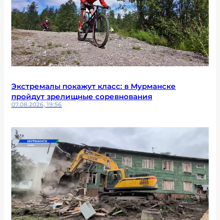
Экстремалы покажут класс: в Мурманске
пройдут зрелищные соревнования
07.08.2026, 19:56