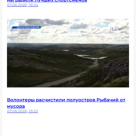
07.08.2026, 19:34
Волонтеры расчистили полуостров Рыбачий от
мусора
07.08.2026, 19:23