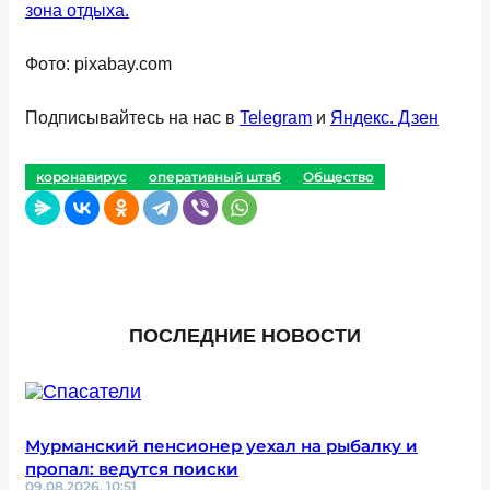
зона отдыха.
Фото: pixabay.com
Подписывайтесь на нас в
Telegram
и
Яндекс. Дзен
коронавирус
оперативный штаб
Общество
ПОСЛЕДНИЕ НОВОСТИ
Мурманский пенсионер уехал на рыбалку и
пропал: ведутся поиски
09.08.2026, 10:51