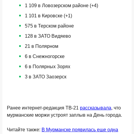
1 109 в Ловозерском районе (+4)
1 101 в Кировске (+1)
575 в Терском районе
128 в ЗАТО Видяево
21 в Полярном
6 в Снежногорске
6 в Полярных Зорях
3 в ЗАТО Заозерск
Ранее интернет-редакция ТВ-21
рассказывала
, что
мурманские моржи устроят заплыв на День города.
Читайте также:
В Мурманске появилась еще одна