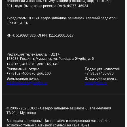
технологий и массовых коммуникаций (Роскомнадзор) 11 октября
2011 года. Выписка из реестра Эл № ФС77–46924.
Учредитель: ООО «Северо-западное вещание». Главный редактор:
Шрам О.А. 16+
ИНН: 5190934326, ОГРН: 1115190010517
Редакция телеканала ТВ21+
183038, Россия, г. Мурманск, ул. Генерала Журбы, д. 6
+7 (8152) 400-870, доб. 146, 140
Рекламный отдел
Редакция новостей
+7 (8152) 400-870, доб. 160
+7 (8152) 400-870
Электронная почта:
Электронная почта:
tv21kompania@yandex.ru
news@tv21.ru
© 2006 - 2026 ООО «Северо-западное вещание», Телекомпания
ТВ-21, г. Мурманск
Все права защищены. Цитирование и копирование материалов
возможно только с активной ссылкой на сайт ТВ-21.