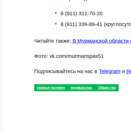
8 (911) 311-70-20
8 (911) 339-89-41 (круглосут
Читайте также:
В Мурманской области 
Фото: vk.com/murmanspas51
Подписывайтесь на нас в
Telegram
и
Я
пропал человек
мурманспас
Общество