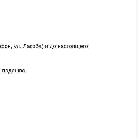
фон, ул. Лакоба) и до настоящего
й подошве.