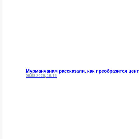
Мурманчанам рассказали, как преобразится цент
06.08.2026, 19:16