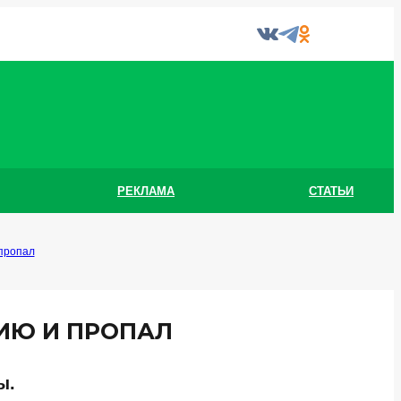
РЕКЛАМА
СТАТЬИ
пропал
ИЮ И ПРОПАЛ
ы.