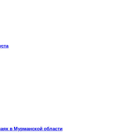
уста
маяк в Мурманской области