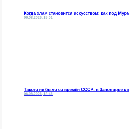
Когда хлам становится искусством: как под Му
06.08.2026, 19:01
Такого не было со времён СССР: в Заполярье с
06.08.2026, 18:46