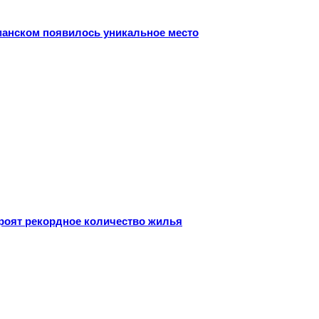
рманском появилось уникальное место
троят рекордное количество жилья