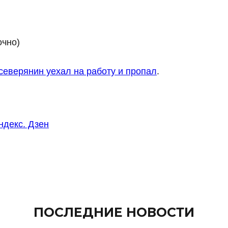
очно)
северянин уехал на работу и пропал
.
ндекс. Дзен
ПОСЛЕДНИЕ НОВОСТИ