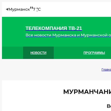
"
Мурманск
7
C
°
ТЕЛЕКОМПАНИЯ ТВ-21
Все новости Мурманска и Мурманской 
НОВОСТИ
ПРОГРАММЫ
Главн
МУРМАНЧАНИ
В