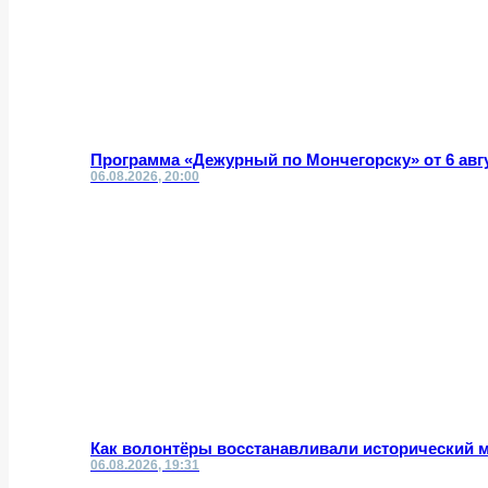
Программа «Дежурный по Мончегорску» от 6 авг
06.08.2026, 20:00
Как волонтёры восстанавливали исторический 
06.08.2026, 19:31