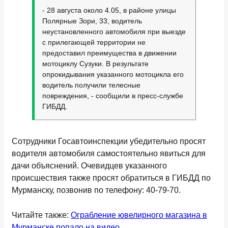
- 28 августа около 4.05, в районе улицы
Полярные Зори, 33, водитель
неустановленного автомобиля при выезде
с прилегающей территории не
предоставил преимущества в движении
мотоциклу Сузуки. В результате
опрокидывания указанного мотоцикла его
водитель получили телесные
повреждения, - сообщили в пресс-службе
ГИБДД.
Сотрудники Госавтоинспекции убедительно просят
водителя автомобиля самостоятельно явиться для
дачи объяснений. Очевидцев указанного
происшествия также просят обратиться в ГИБДД по
Мурманску, позвонив по телефону: 40-79-70.
Читайте также:
Ограбление ювелирного магазина в
Мурманске попало на видео
.