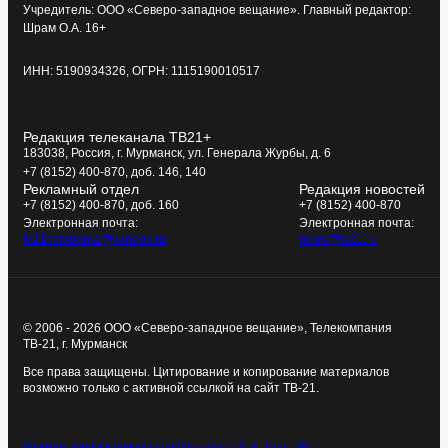
Учредитель: ООО «Северо-западное вещание». Главный редактор:
Шрам О.А. 16+
ИНН: 5190934326, ОГРН: 1115190010517
Редакция телеканала ТВ21+
183038, Россия, г. Мурманск, ул. Генерала Журбы, д. 6
+7 (8152) 400-870, доб. 146, 140
Рекламный отдел
Редакция новостей
+7 (8152) 400-870, доб. 160
+7 (8152) 400-870
Электронная почта:
Электронная почта:
tv21kompania@yandex.ru
news@tv21.ru
© 2006 - 2026 ООО «Северо-западное вещание», Телекомпания
ТВ-21, г. Мурманск
Все права защищены. Цитирование и копирование материалов
возможно только с активной ссылкой на сайт ТВ-21.
Политика конфиденциальности
Создание сайта - Старт Икс