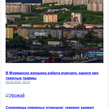
В Мурманске женщина избила мужчину, нанеся ему
тяжелые травмы
08.08.2026, 16:54
Сокровища северных огородов: северян удивил