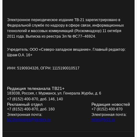
Электронное периодическое издание ТВ-21 зарегистрировано в
Федеральной службе по надзору в сфере связи, информационных
технологий и массовых коммуникаций (Роскомнадзор) 11 октября
2011 года. Выписка из реестра Эл № ФС77–46924.
Учредитель: ООО «Северо-западное вещание». Главный редактор:
Шрам О.А. 16+
ИНН: 5190934326, ОГРН: 1115190010517
Редакция телеканала ТВ21+
183038, Россия, г. Мурманск, ул. Генерала Журбы, д. 6
+7 (8152) 400-870, доб. 146, 140
Рекламный отдел
Редакция новостей
+7 (8152) 400-870, доб. 160
+7 (8152) 400-870
Электронная почта:
Электронная почта:
tv21kompania@yandex.ru
news@tv21.ru