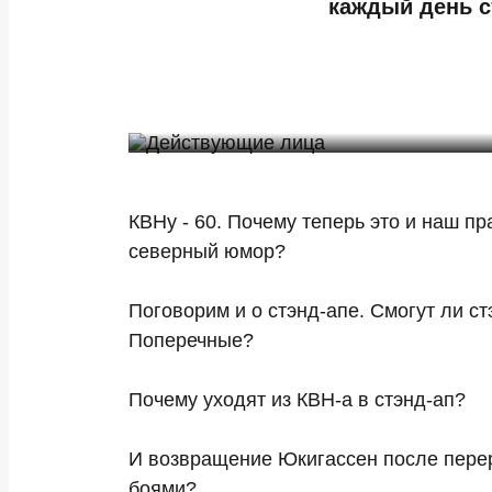
каждый день с
КВНу - 60. Почему теперь это и наш п
северный юмор?
Поговорим и о стэнд-апе. Смогут ли с
Поперечные?
Почему уходят из КВН-а в стэнд-ап?
И возвращение Юкигассен после перер
боями?