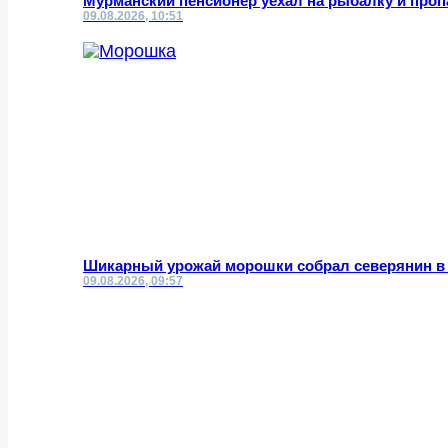
Мурманский пенсионер уехал на рыбалку и проп
09.08.2026, 10:51
Шикарный урожай морошки собрал северянин в
09.08.2026, 09:57