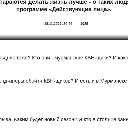
тараются делать жизнь лучше - о таких люд
программе «Действующие лица».
19.11.2021, 20:55
1025
раздник тоже? Кто они - мурманские КВН-щики? И как
тэнд-аперы обойти КВН-щиков? И есть и в Мурманске
ыва. Каким будет новый сезон? И кто в столице за