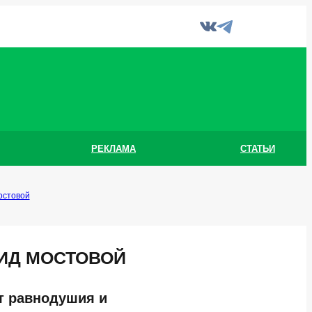
РЕКЛАМА
СТАТЬИ
остовой
ИД МОСТОВОЙ
т равнодушия и