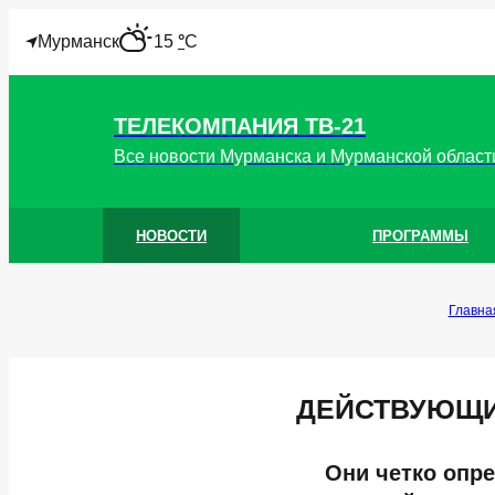
"
Мурманск
15
°
C
ТЕЛЕКОМПАНИЯ ТВ-21
Все новости Мурманска и Мурманской област
НОВОСТИ
ПРОГРАММЫ
Главна
ДЕЙСТВУЮЩИ
Они четко опр