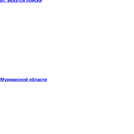
ал: ведутся поиски
 Мурманской области