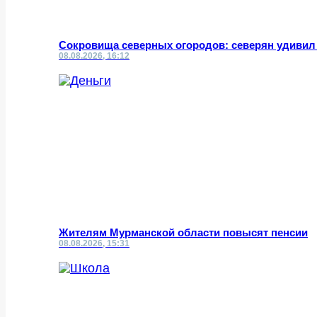
Сокровища северных огородов: северян удивил
08.08.2026, 16:12
Жителям Мурманской области повысят пенсии
08.08.2026, 15:31