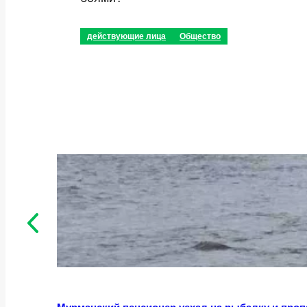
действующие лица
Общество