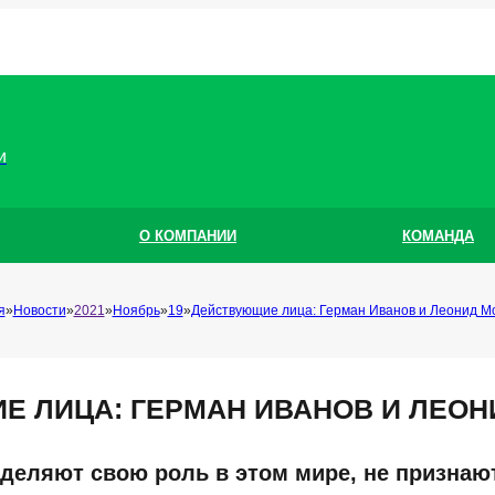
и
О КОМПАНИИ
КОМАНДА
я
Новости
2021
Ноябрь
19
Действующие лица: Герман Иванов и Леонид М
Е ЛИЦА: ГЕРМАН ИВАНОВ И ЛЕОН
еделяют свою роль в этом мире, не признаю