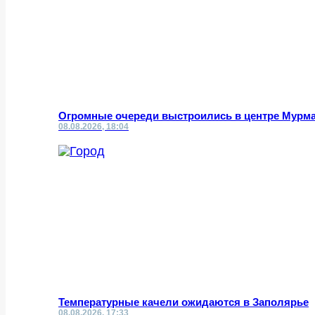
Огромные очереди выстроились в центре Мурм
08.08.2026, 18:04
Температурные качели ожидаются в Заполярье
08.08.2026, 17:33