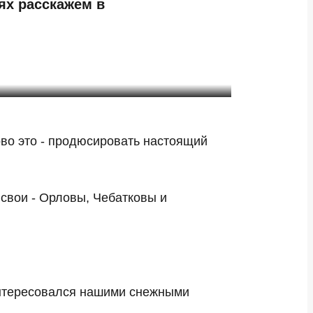
ях расскажем в
ово это - продюсировать настоящий
 свои - Орловы, Чебатковы и
интересовался нашими снежными