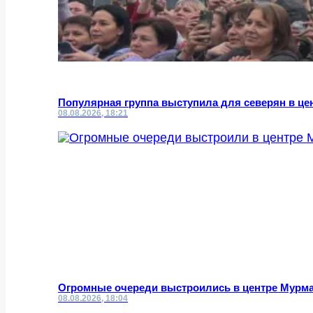
Популярная группа выступила для северян в це
08.08.2026, 18:21
Огромные очереди выстроились в центре Мурм
08.08.2026, 18:04