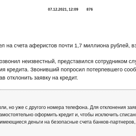
07.12.2021, 12:09
876
 на счета аферистов почти 1,7 миллиона рублей, вз
позвонил неизвестный, представился сотрудником сл
я кредита. Звонивший попросил потерпевшего сообщ
в отклонить заявку на кредит.
или, но уже с другого номера телефона. Для отклонения за
мостоятельно оформить кредит и, чтобы исключить списан
е имеющиеся деньги на безопасные счета банков-партнеров,