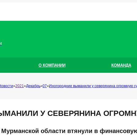
и
О КОМПАНИИ
КОМАНДА
Новости
2021
Декабрь
07
Иногородние выманили у северянина огромную с
ЫМАНИЛИ У СЕВЕРЯНИНА ОГРОМН
 Мурманской области втянули в финансовую