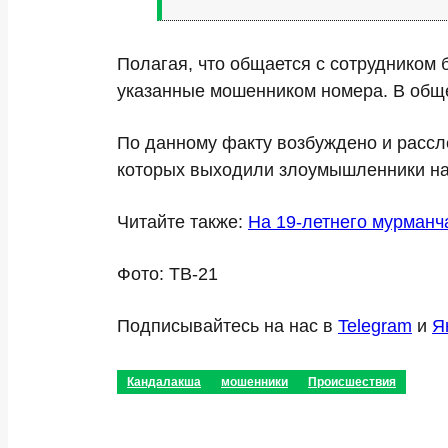
Полагая, что общается с сотрудником 
указанные мошенником номера. В обще
По данному факту возбуждено и рассл
которых выходили злоумышленники на 
Читайте также:
На 19-летнего мурманч
Фото: ТВ-21
Подписывайтесь на нас в
Telegram
и
Я
Кандалакша
мошенники
Происшествия