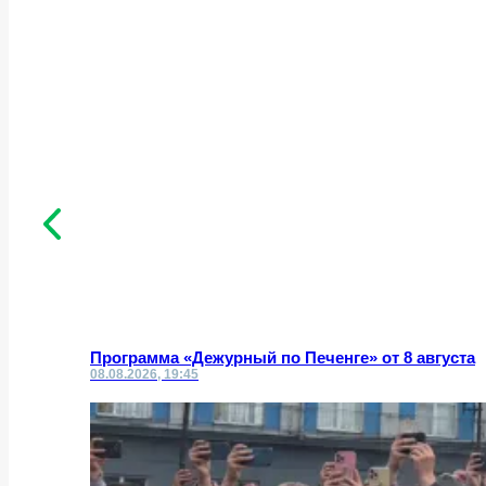
Программа «Дежурный по Печенге» от 8 августа
08.08.2026, 19:45