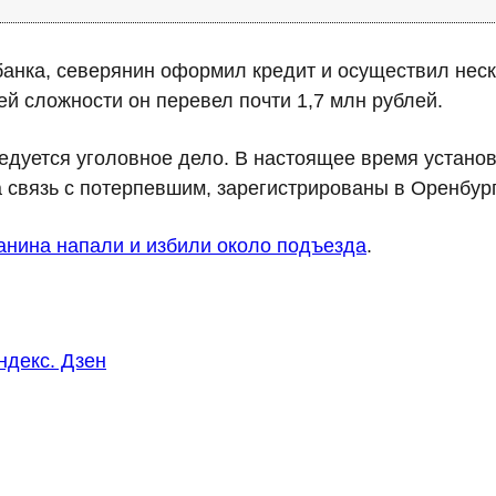
банка, северянин оформил кредит и осуществил нес
й сложности он перевел почти 1,7 млн рублей.
едуется уголовное дело. В настоящее время установ
связь с потерпевшим, зарегистрированы в Оренбургс
анина напали и избили около подъезда
.
ндекс. Дзен