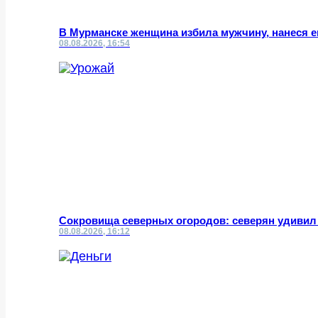
В Мурманске женщина избила мужчину, нанеся 
08.08.2026, 16:54
Сокровища северных огородов: северян удивил
08.08.2026, 16:12