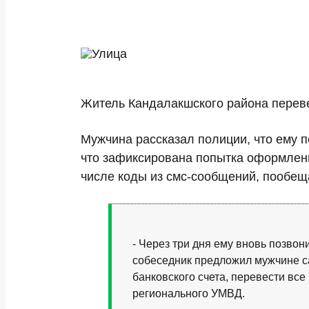
Житель Кандалакшского района перевел
Мужчина рассказал полиции, что ему 
что зафиксирована попытка оформлени
числе коды из смс-сообщений, пообеща
- Через три дня ему вновь позвон
собеседник предложил мужчине са
банковского счета, перевести вс
регионального УМВД.