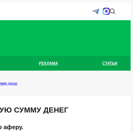
РЕКЛАМА
СТАТЬИ
умму денег
УЮ СУММУ ДЕНЕГ
 аферу.