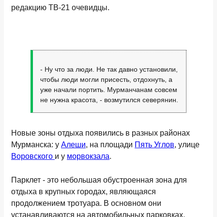
редакцию ТВ-21 очевидцы.
- Ну что за люди. Не так давно установили,
чтобы люди могли присесть, отдохнуть, а
уже начали портить. Мурманчанам совсем
не нужна красота, - возмутился северянин.
Новые зоны отдыха появились в разных районах
Мурманска: у
Алеши
, на площади
Пять Углов
, улице
Воровского
и у
морвокзала
.
Парклет - это небольшая обустроенная зона для
отдыха в крупных городах, являющаяся
продолжением тротуара. В основном они
устанавливаются на автомобильных парковках.