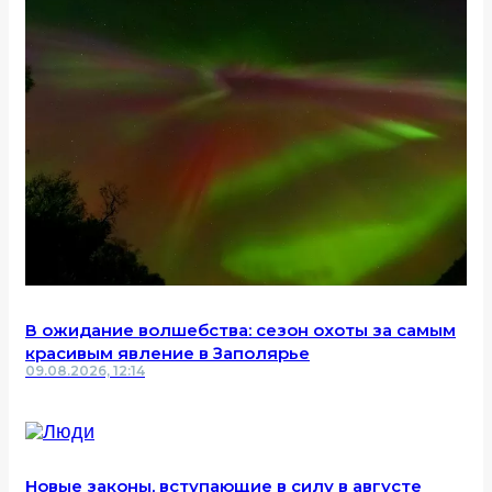
В ожидание волшебства: сезон охоты за самым
красивым явление в Заполярье
09.08.2026, 12:14
Новые законы, вступающие в силу в августе