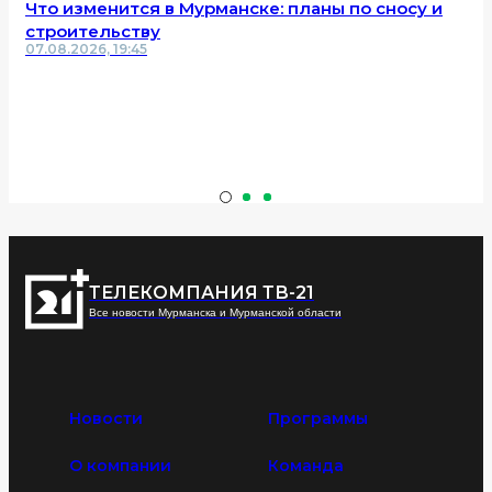
Что изменится в Мурманске: планы по сносу и
строительству
07.08.2026, 19:45
ТЕЛЕКОМПАНИЯ ТВ-21
Все новости Мурманска и Мурманской области
Новости
Программы
О компании
Команда