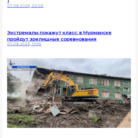
1
07.08.2026, 20:00
Экстремалы покажут класс: в Мурманске
пройдут зрелищные соревнования
07.08.2026, 19:56