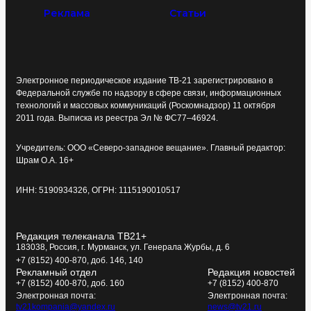
Реклама
Статьи
Электронное периодическое издание ТВ-21 зарегистрировано в
Федеральной службе по надзору в сфере связи, информационных
технологий и массовых коммуникаций (Роскомнадзор) 11 октября
2011 года. Выписка из реестра Эл № ФС77–46924.
Учредитель: ООО «Северо-западное вещание». Главный редактор:
Шрам О.А. 16+
ИНН: 5190934326, ОГРН: 1115190010517
Редакция телеканала ТВ21+
183038, Россия, г. Мурманск, ул. Генерала Журбы, д. 6
+7 (8152) 400-870, доб. 146, 140
Рекламный отдел
Редакция новостей
+7 (8152) 400-870, доб. 160
+7 (8152) 400-870
Электронная почта:
Электронная почта:
tv21kompania@yandex.ru
news@tv21.ru