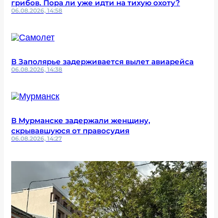
грибов. Пора ли уже идти на тихую охоту?
06.08.2026, 14:58
В Заполярье задерживается вылет авиарейса
06.08.2026, 14:38
В Мурманске задержали женщину,
скрывавшуюся от правосудия
06.08.2026, 14:27