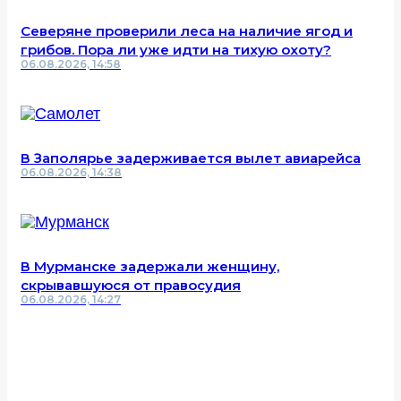
Северяне проверили леса на наличие ягод и
грибов. Пора ли уже идти на тихую охоту?
06.08.2026, 14:58
В Заполярье задерживается вылет авиарейса
06.08.2026, 14:38
В Мурманске задержали женщину,
скрывавшуюся от правосудия
06.08.2026, 14:27