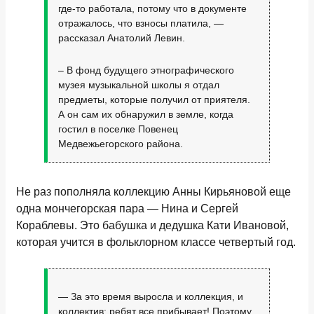
где-то работала, потому что в документе
отражалось, что взносы платила, —
рассказал Анатолий Левин.
– В фонд будущего этнографического
музея музыкальной школы я отдал
предметы, которые получил от приятеля.
А он сам их обнаружил в земле, когда
гостил в поселке Повенец
Медвежьегорского района.
Не раз пополняла коллекцию Анны Кирьяновой еще
одна мончегорская пара — Нина и Сергей
Кораблевы. Это бабушка и дедушка Кати Ивановой,
которая учится в фольклорном классе четвертый год.
— За это время выросла и коллекция, и
коллектив: ребят все прибывает! Поэтому