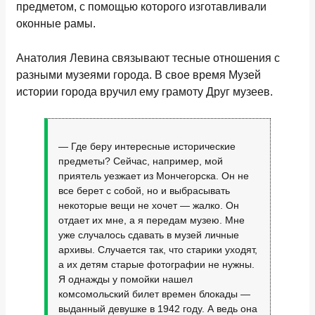
предметом, с помощью которого изготавливали
оконные рамы.
Анатолия Левина связывают тесные отношения с
разными музеями города. В свое время Музей
истории города вручил ему грамоту Друг музеев.
— Где беру интересные исторические
предметы? Сейчас, например, мой
приятель уезжает из Мончегорска. Он не
все берет с собой, но и выбрасывать
некоторые вещи не хочет — жалко. Он
отдает их мне, а я передам музею. Мне
уже случалось сдавать в музей личные
архивы. Случается так, что старики уходят,
а их детям старые фотографии не нужны.
Я однажды у помойки нашел
комсомольский билет времен блокады —
выданный девушке в 1942 году. А ведь она