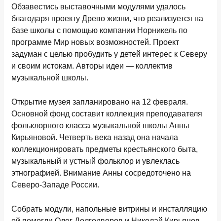
Обзавестись выставочными модулями удалось
благодаря проекту Древо жизни, что реализуется на
базе школы с помощью компании Норникель по
программе Мир новых возможностей. Проект
задуман с целью пробудить у детей интерес к Северу
и своим истокам. Авторы идеи — коллектив
музыкальной школы.
Открытие музея запланировано на 12 февраля.
Основной фонд составит коллекция преподавателя
фольклорного класса музыкальной школы Анны
Кирьяновой. Четверть века назад она начала
коллекционировать предметы крестьянского быта,
музыкальный и устный фольклор и увлеклась
этнографией. Внимание Анны сосредоточено на
Северо-Западе России.
Собрать модули, напольные витрины и инсталляцию
ей помогли Олег Долгодворов и Николай Кирьянов.