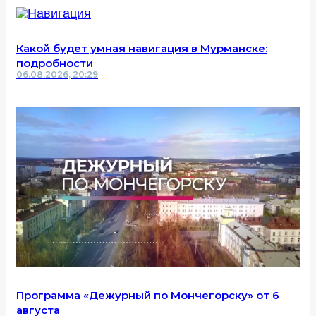
Какой будет умная навигация в Мурманске:
подробности
06.08.2026, 20:29
Программа «Дежурный по Мончегорску» от 6
августа