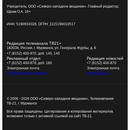
Учредитель: ООО «Северо-западное вещание». Главный редактор:
Шрам О.А. 16+
ИНН: 5190934326, ОГРН: 1115190010517
Редакция телеканала ТВ21+
183038, Россия, г. Мурманск, ул. Генерала Журбы, д. 6
+7 (8152) 400-870, доб. 146, 140
Рекламный отдел
Редакция новостей
+7 (8152) 400-870, доб. 160
+7 (8152) 400-870
Электронная почта:
Электронная почта:
tv21kompania@yandex.ru
news@tv21.ru
© 2006 - 2026 ООО «Северо-западное вещание», Телекомпания
ТВ-21, г. Мурманск
Все права защищены. Цитирование и копирование материалов
возможно только с активной ссылкой на сайт ТВ-21.