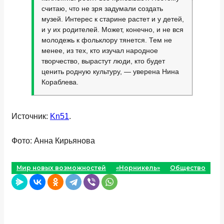
считаю, что не зря задумали создать
музей. Интерес к старине растет и у детей,
и у их родителей. Может, конечно, и не вся
молодежь к фольклору тянется. Тем не
менее, из тех, кто изучал народное
творчество, вырастут люди, кто будет
ценить родную культуру, — уверена Нина
Кораблева.
Источник:
Kn51
.
Фото: Анна Кирьянова
Мир новых возможностей
«Норникель»
Общество