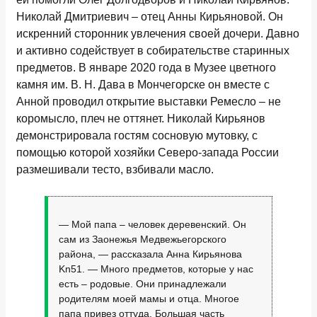
Николай Дмитриевич – отец Анны Кирьяновой. Он
искренний сторонник увлечения своей дочери. Давно
и активно содействует в собирательстве старинных
предметов. В январе 2020 года в Музее цветного
камня им. В. Н. Дава в Мончегорске он вместе с
Анной проводил открытие выставки Ремесло – не
коромысло, плеч не оттянет. Николай Кирьянов
демонстрировала гостям сосновую мутовку, с
помощью которой хозяйки Северо-запада России
размешивали тесто, взбивали масло.
— Мой папа – человек деревенский. Он
сам из Заонежья Медвежьегорского
района, — рассказала Анна Кирьянова
Kn51. — Много предметов, которые у нас
есть – родовые. Они принадлежали
родителям моей мамы и отца. Многое
папа привез оттуда. Большая часть