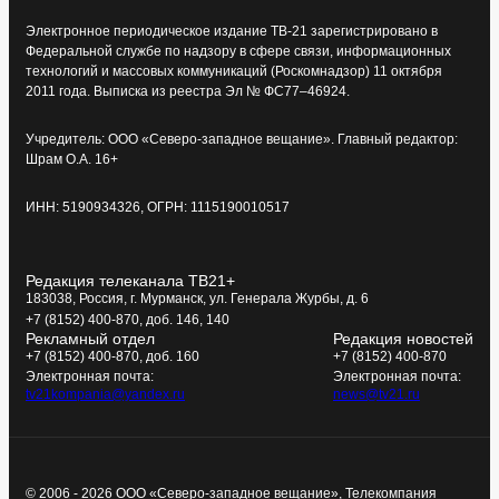
Электронное периодическое издание ТВ-21 зарегистрировано в
Федеральной службе по надзору в сфере связи, информационных
технологий и массовых коммуникаций (Роскомнадзор) 11 октября
2011 года. Выписка из реестра Эл № ФС77–46924.
Учредитель: ООО «Северо-западное вещание». Главный редактор:
Шрам О.А. 16+
ИНН: 5190934326, ОГРН: 1115190010517
Редакция телеканала ТВ21+
183038, Россия, г. Мурманск, ул. Генерала Журбы, д. 6
+7 (8152) 400-870, доб. 146, 140
Рекламный отдел
Редакция новостей
+7 (8152) 400-870, доб. 160
+7 (8152) 400-870
Электронная почта:
Электронная почта:
tv21kompania@yandex.ru
news@tv21.ru
© 2006 - 2026 ООО «Северо-западное вещание», Телекомпания