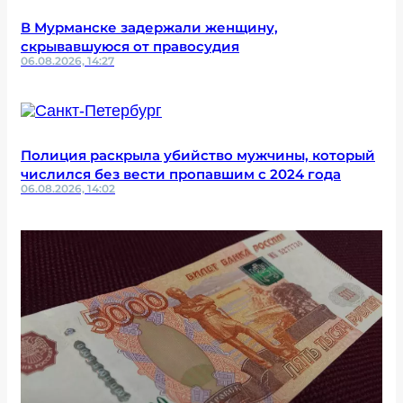
В Мурманске задержали женщину,
скрывавшуюся от правосудия
06.08.2026, 14:27
Полиция раскрыла убийство мужчины, который
числился без вести пропавшим с 2024 года
06.08.2026, 14:02