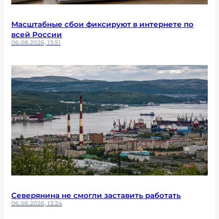
Масштабные сбои фиксируют в интернете по
всей России
06.08.2026, 13:51
Северянина не смогли заставить работать
06.08.2026, 13:24