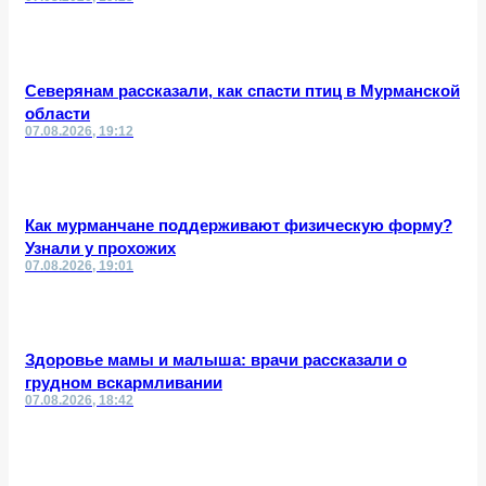
Северянам рассказали, как спасти птиц в Мурманской
области
07.08.2026, 19:12
Как мурманчане поддерживают физическую форму?
Узнали у прохожих
07.08.2026, 19:01
Здоровье мамы и малыша: врачи рассказали о
грудном вскармливании
07.08.2026, 18:42