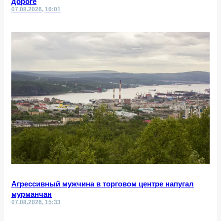
дороге
07.08.2026, 16:01
Агрессивный мужчина в торговом центре напугал
мурманчан
07.08.2026, 15:33