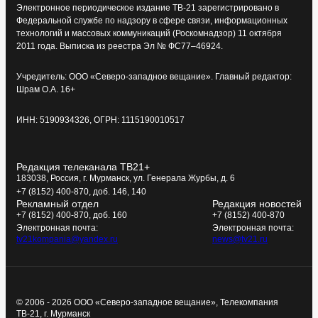
Электронное периодическое издание ТВ-21 зарегистрировано в
Федеральной службе по надзору в сфере связи, информационных
технологий и массовых коммуникаций (Роскомнадзор) 11 октября
2011 года. Выписка из реестра Эл № ФС77–46924.
Учредитель: ООО «Северо-западное вещание». Главный редактор:
Шрам О.А. 16+
ИНН: 5190934326, ОГРН: 1115190010517
Редакция телеканала ТВ21+
183038, Россия, г. Мурманск, ул. Генерала Журбы, д. 6
+7 (8152) 400-870, доб. 146, 140
Рекламный отдел
Редакция новостей
+7 (8152) 400-870, доб. 160
+7 (8152) 400-870
Электронная почта:
Электронная почта:
tv21kompania@yandex.ru
news@tv21.ru
© 2006 - 2026 ООО «Северо-западное вещание», Телекомпания
ТВ-21, г. Мурманск