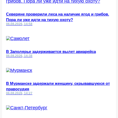
Северяне проверили леса на наличие ягод и грибов.
Пора ли уже идти на тихую охоту?
06.08.2026, 14:58
В Заполярье задерживается вылет авиарейса
06.08.2026, 14:38
В Мурманске задержали женщину, скрывавшуюся от
правосудия
06.08.2026, 14:27