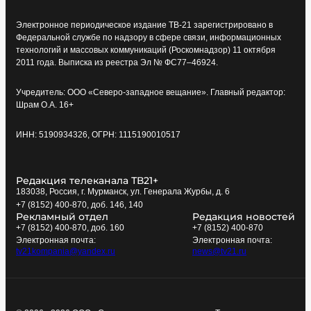
Электронное периодическое издание ТВ-21 зарегистрировано в
Федеральной службе по надзору в сфере связи, информационных
технологий и массовых коммуникаций (Роскомнадзор) 11 октября
2011 года. Выписка из реестра Эл № ФС77–46924.
Учредитель: ООО «Северо-западное вещание». Главный редактор:
Шрам О.А. 16+
ИНН: 5190934326, ОГРН: 1115190010517
Редакция телеканала ТВ21+
183038, Россия, г. Мурманск, ул. Генерала Журбы, д. 6
+7 (8152) 400-870, доб. 146, 140
Рекламный отдел
Редакция новостей
+7 (8152) 400-870, доб. 160
+7 (8152) 400-870
Электронная почта:
Электронная почта:
tv21kompania@yandex.ru
news@tv21.ru