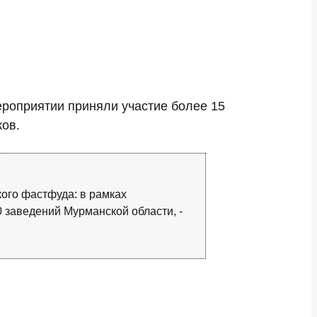
роприятии приняли участие более 15
ков.
кого фастфуда: в рамках
 заведений Мурманской области, -