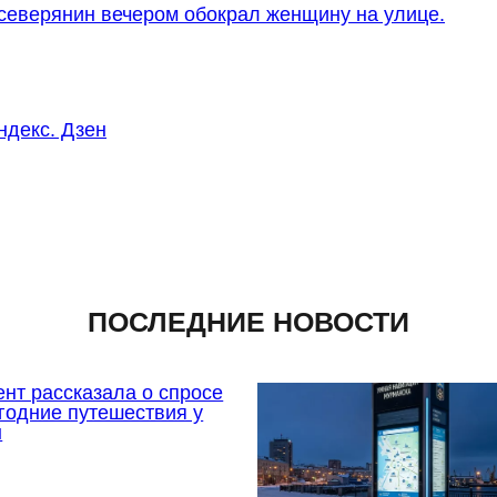
северянин вечером обокрал женщину на улице.
ндекс. Дзен
ПОСЛЕДНИЕ НОВОСТИ