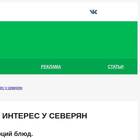
РЕКЛАМА
СТАТЬИ
ес у северян
 ИНТЕРЕС У СЕВЕРЯН
рций блюд.