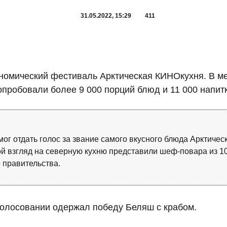
31.05.2022, 15:29
411
номический фестиваль Арктическая КИНОкухня. В ме
попробовали более 9 000 порций блюд и 11 000 напит
ог отдать голос за звание самого вкусного блюда Арктичес
й взгляд на северную кухню представили шеф-повара из 10
 правительства.
олосовании одержал победу Беляш с крабом.