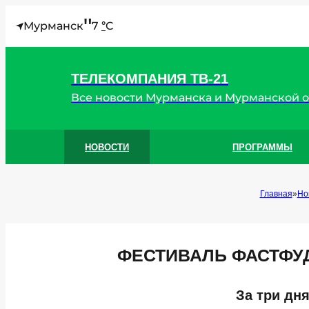
"
Мурманск
7
C
°
ТЕЛЕКОМПАНИЯ ТВ-21
Все новости Мурманска и Мурманской 
НОВОСТИ
ПРОГРАММЫ
Главная
Но
ФЕСТИВАЛЬ ФАСТФУД
За три дн