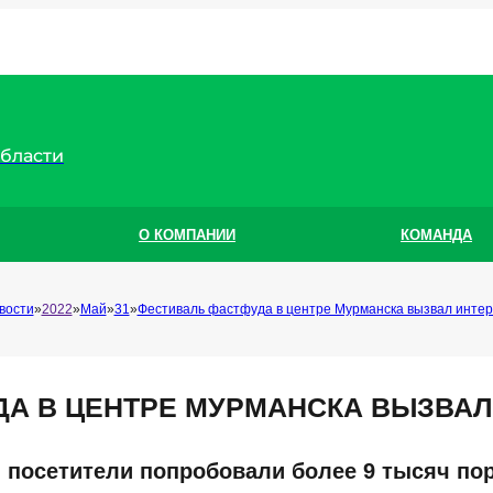
области
О КОМПАНИИ
КОМАНДА
вости
2022
Май
31
Фестиваль фастфуда в центре Мурманска вызвал интер
А В ЦЕНТРЕ МУРМАНСКА ВЫЗВАЛ
я посетители попробовали более 9 тысяч по