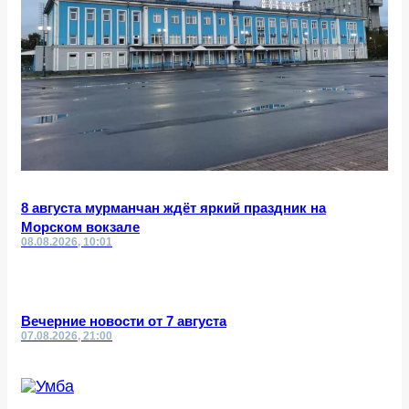
8 августа мурманчан ждёт яркий праздник на
Морском вокзале
08.08.2026, 10:01
Вечерние новости от 7 августа
07.08.2026, 21:00