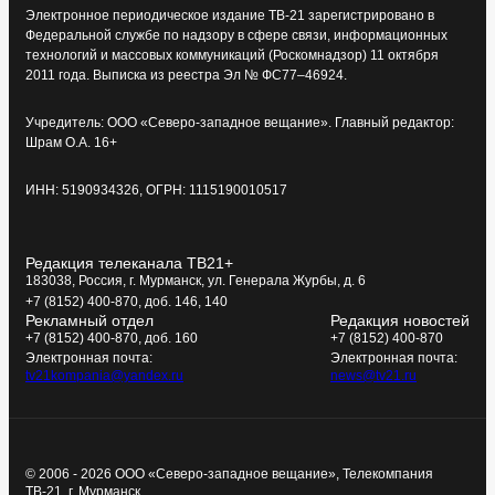
Электронное периодическое издание ТВ-21 зарегистрировано в
Федеральной службе по надзору в сфере связи, информационных
технологий и массовых коммуникаций (Роскомнадзор) 11 октября
2011 года. Выписка из реестра Эл № ФС77–46924.
Учредитель: ООО «Северо-западное вещание». Главный редактор:
Шрам О.А. 16+
ИНН: 5190934326, ОГРН: 1115190010517
Редакция телеканала ТВ21+
183038, Россия, г. Мурманск, ул. Генерала Журбы, д. 6
+7 (8152) 400-870, доб. 146, 140
Рекламный отдел
Редакция новостей
+7 (8152) 400-870, доб. 160
+7 (8152) 400-870
Электронная почта:
Электронная почта:
tv21kompania@yandex.ru
news@tv21.ru
© 2006 - 2026 ООО «Северо-западное вещание», Телекомпания
ТВ-21, г. Мурманск