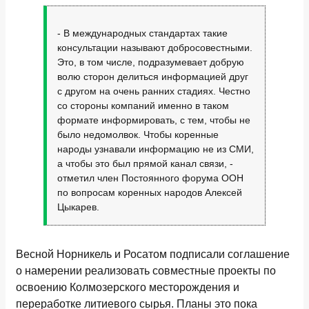
- В международных стандартах такие
консультации называют добросовестными.
Это, в том числе, подразумевает добрую
волю сторон делиться информацией друг
с другом на очень ранних стадиях. Честно
со стороны компаний именно в таком
формате информировать, с тем, чтобы не
было недомолвок. Чтобы коренные
народы узнавали информацию не из СМИ,
а чтобы это был прямой канал связи, -
отметил член Постоянного форума ООН
по вопросам коренных народов Алексей
Цыкарев.
Весной Норникель и Росатом подписали соглашение
о намерении реализовать совместные проекты по
освоению Колмозерского месторождения и
переработке литиевого сырья. Планы это пока