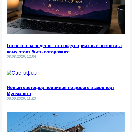
Гороскоп на неделю: кого ждут приятные новости, а
кому стоит быть осторожнее
08.08.2026, 12:04
Новый светофор появился по дороге в аэропорт
Мурманска
08.08.2026, 11:23