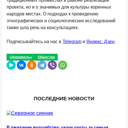
традиционных промыслах в районе реализации
проекта, но и о значимых для культуры коренных
народов местах. О подходах к проведению
этнографических и социологических исследований
также шла речь на консультациях.
Подписывайтесь на нас в
Telegram
и
Яндекс. Дзен
«Норникель»
Общество
ПОСЛЕДНИЕ НОВОСТИ
В ожидание волшебства: сезон охоты за самым