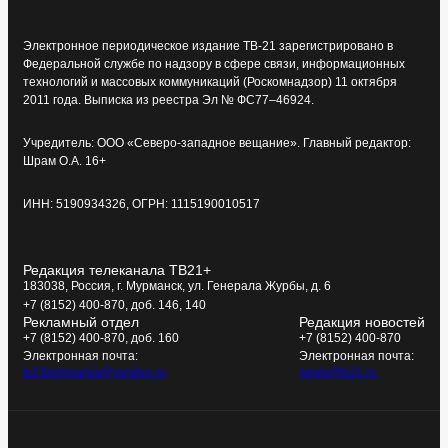
Электронное периодическое издание ТВ-21 зарегистрировано в
Федеральной службе по надзору в сфере связи, информационных
технологий и массовых коммуникаций (Роскомнадзор) 11 октября
2011 года. Выписка из реестра Эл № ФС77–46924.
Учредитель: ООО «Северо-западное вещание». Главный редактор:
Шрам О.А. 16+
ИНН: 5190934326, ОГРН: 1115190010517
Редакция телеканала ТВ21+
183038, Россия, г. Мурманск, ул. Генерала Журбы, д. 6
+7 (8152) 400-870, доб. 146, 140
Рекламный отдел
Редакция новостей
+7 (8152) 400-870, доб. 160
+7 (8152) 400-870
Электронная почта:
Электронная почта:
tv21kompania@yandex.ru
news@tv21.ru