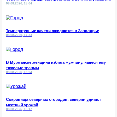
08.08.2026, 18:04
Температурные качели ожидаются в Заполярье
08.08.2026, 17:33
В Мурманске женщина избила мужчину, нанеся ему
тяжелые травмы
08.08.2026, 16:54
Сокровища северных огородов: северян удивил
местный урожай
08.08.2026, 16:12