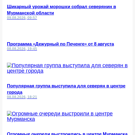
Шикарный урожай морошки собрал северянин в
Мурманской области
09.08.2026, 09:57
Программа «Дежурный по Печенге» от 8 августа
08.08.2026, 19:45
Популярная группа выступила для северян в центре
города
08.08.2026, 18:21
Огромные очереди выстроились в центре Мурманска