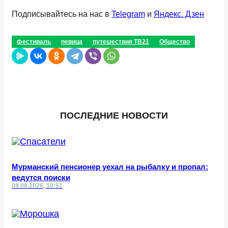
Подписывайтесь на нас в
Telegram
и
Яндекс. Дзен
фестиваль
певица
путешествия ТВ21
Общество
ПОСЛЕДНИЕ НОВОСТИ
Мурманский пенсионер уехал на рыбалку и пропал:
ведутся поиски
09.08.2026, 10:51