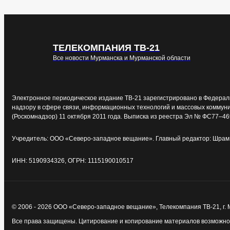
ТЕЛЕКОМПАНИЯ ТВ-21
Все новости Мурманска и Мурманской области
Электронное периодическое издание ТВ-21 зарегистрировано в Федерал
надзору в сфере связи, информационных технологий и массовых коммун
(Роскомнадзор) 11 октября 2011 года. Выписка из реестра Эл № ФС77–46
Учредитель: ООО «Северо-западное вещание». Главный редактор: Шрам 
ИНН: 5190934326, ОГРН: 1115190010517
© 2006 - 2026 ООО «Северо-западное вещание», Телекомпания ТВ-21, г.
Все права защищены. Цитирование и копирование материалов возможно т