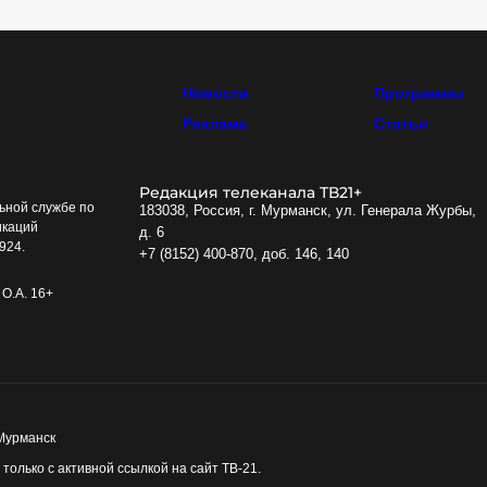
Новости
Программы
Реклама
Статьи
Редакция телеканала ТВ21+
ьной службе по
183038, Россия, г. Мурманск, ул. Генерала Журбы,
икаций
д. 6
924.
+7 (8152) 400-870, доб. 146, 140
О.А. 16+
 Мурманск
олько с активной ссылкой на сайт ТВ-21.