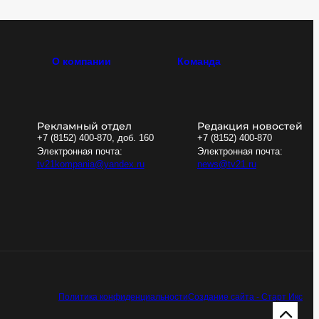
О компании
Команда
Рекламный отдел
Редакция новостей
+7 (8152) 400-870, доб. 160
+7 (8152) 400-870
Электронная почта:
Электронная почта:
tv21kompania@yandex.ru
news@tv21.ru
Политика конфиденциальности
Создание сайта - Старт Икс