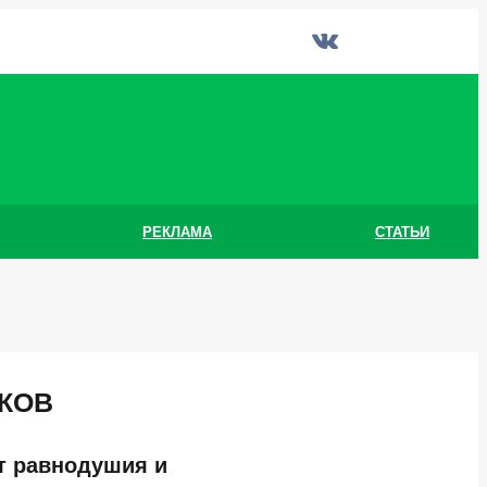
РЕКЛАМА
СТАТЬИ
КОВ
т равнодушия и