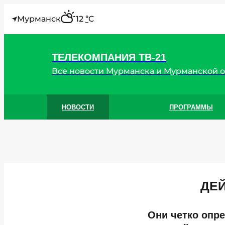
"
Мурманск
12
C
°
ТЕЛЕКОМПАНИЯ ТВ-21
Все новости Мурманска и Мурманской 
НОВОСТИ
ПРОГРАММЫ
ДЕ
Они четко опр