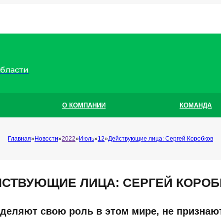
области
О КОМПАНИИ
КОМАНДА
Главная
Новости
2022
Июль
12
Действующие лица: Сергей Коробков
ЙСТВУЮЩИЕ ЛИЦА: СЕРГЕЙ КОРОБ
еделяют свою роль в этом мире, не признаю