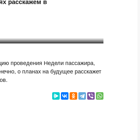
ях расскажем в
ицию проведения Недели пассажира,
нечно, о планах на будущее расскажет
ов.