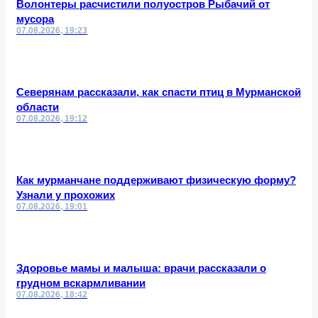
Волонтеры расчистили полуостров Рыбачий от
мусора
07.08.2026, 19:23
Северянам рассказали, как спасти птиц в Мурманской
области
07.08.2026, 19:12
Как мурманчане поддерживают физическую форму?
Узнали у прохожих
07.08.2026, 19:01
Здоровье мамы и малыша: врачи рассказали о
грудном вскармливании
07.08.2026, 18:42