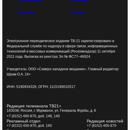
О компании
Команда
Реклама
Статьи
Электронное периодическое издание ТВ-21 зарегистрировано в
Федеральной службе по надзору в сфере связи, информационных
технологий и массовых коммуникаций (Роскомнадзор) 11 октября
2011 года. Выписка из реестра Эл № ФС77–46924.
Учредитель: ООО «Северо-западное вещание». Главный редактор:
Шрам О.А. 16+
ИНН: 5190934326, ОГРН: 1115190010517
Редакция телеканала ТВ21+
183038, Россия, г. Мурманск, ул. Генерала Журбы, д. 6
+7 (8152) 400-870, доб. 146, 140
Рекламный отдел
Редакция новостей
+7 (8152) 400-870, доб. 160
+7 (8152) 400-870