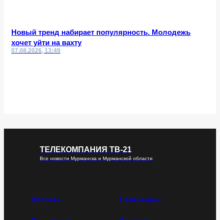
Новый тренд набирает популярность. Молодежь
хочет уйти на вахту
07.08.2026, 13:49
ТЕЛЕКОМПАНИЯ ТВ-21
Все новости Мурманска и Мурманской области
Новости
Программы