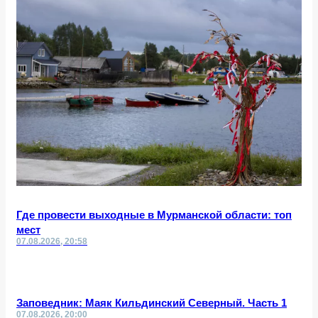
Где провести выходные в Мурманской области: топ
мест
07.08.2026, 20:58
Заповедник: Маяк Кильдинский Северный. Часть 1
07.08.2026, 20:00