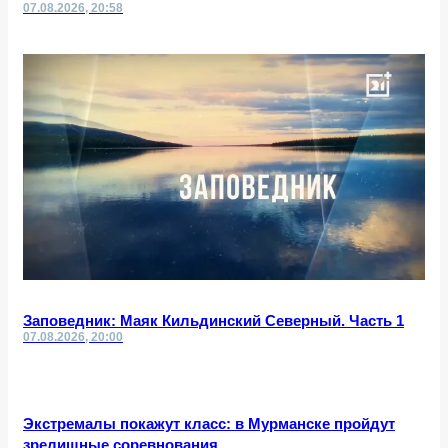
07.08.2026, 20:58
Заповедник: Маяк Кильдинский Северный. Часть 1
07.08.2026, 20:00
Экстремалы покажут класс: в Мурманске пройдут
зрелищные соревнования