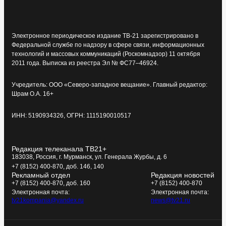
Электронное периодическое издание ТВ-21 зарегистрировано в
Федеральной службе по надзору в сфере связи, информационных
технологий и массовых коммуникаций (Роскомнадзор) 11 октября
2011 года. Выписка из реестра Эл № ФС77–46924.
Учредитель: ООО «Северо-западное вещание». Главный редактор:
Шрам О.А. 16+
ИНН: 5190934326, ОГРН: 1115190010517
Редакция телеканала ТВ21+
183038, Россия, г. Мурманск, ул. Генерала Журбы, д. 6
+7 (8152) 400-870, доб. 146, 140
Рекламный отдел
Редакция новостей
+7 (8152) 400-870, доб. 160
+7 (8152) 400-870
Электронная почта:
Электронная почта:
tv21kompania@yandex.ru
news@tv21.ru