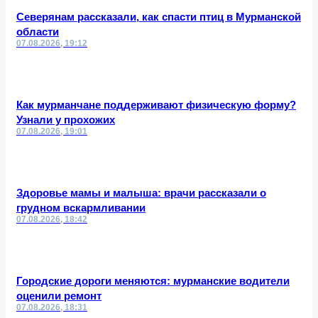
Северянам рассказали, как спасти птиц в Мурманской
области
07.08.2026, 19:12
Как мурманчане поддерживают физическую форму?
Узнали у прохожих
07.08.2026, 19:01
Здоровье мамы и малыша: врачи рассказали о
грудном вскармливании
07.08.2026, 18:42
Городские дороги меняются: мурманские водители
оценили ремонт
07.08.2026, 18:31