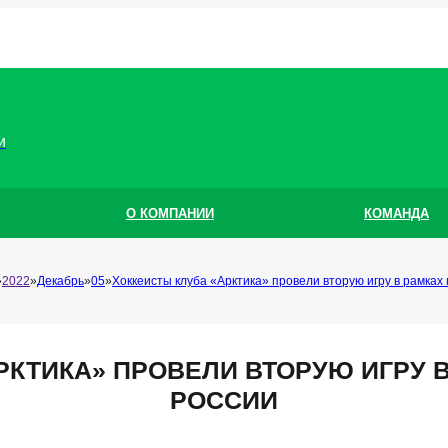
и
О КОМПАНИИ
КОМАНДА
2022
Декабрь
05
Хоккеисты клуба «Арктика» провели вторую игру в рамках
РКТИКА» ПРОВЕЛИ ВТОРУЮ ИГРУ 
РОССИИ