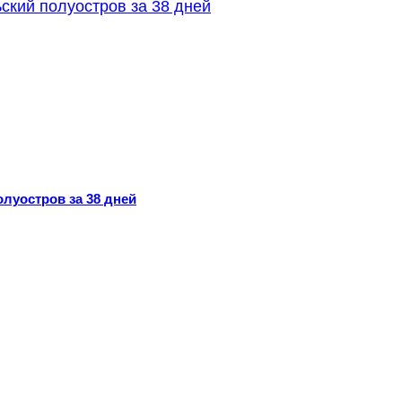
луостров за 38 дней