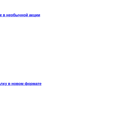
е в необычной акции
алку в новом формате