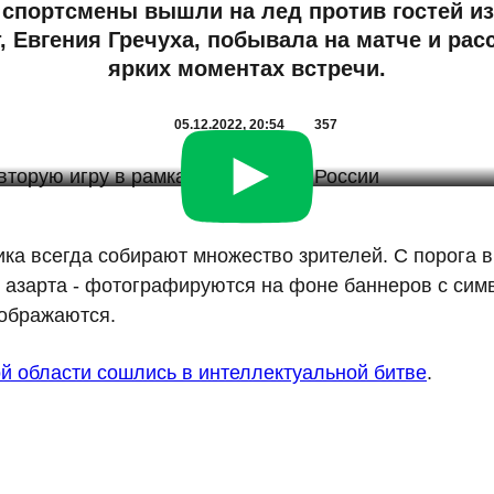
спортсмены вышли на лед против гостей из
, Евгения Гречуха, побывала на матче и рас
ярких моментах встречи.
05.12.2022, 20:54
357
ика всегда собирают множество зрителей. С порога
 азарта - фотографируются на фоне баннеров с сим
еображаются.
 области сошлись в интеллектуальной битве
.