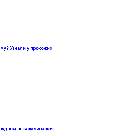
му? Узнали у прохожих
грудном вскармливании