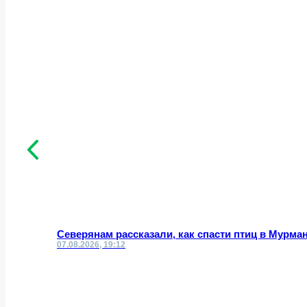
Северянам рассказали, как спасти птиц в Мурма
07.08.2026, 19:12