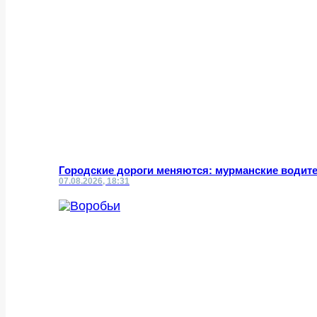
Городские дороги меняются: мурманские водит
07.08.2026, 18:31