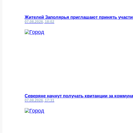
Жителей Заполярья приглашают принять участи
07.08.2026, 18:02
Северяне начнут получать квитанции за коммун
07.08.2026, 17:31