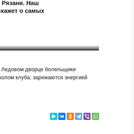
 Рязани. Наш
скажет о самых
 в Ледовом дворце болельщики
волом клуба, заряжаются энергией