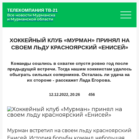
ТЕЛЕКОМПАНИЯ ТВ-21
Все новости Мурманска
и Мурманской области
ХОККЕЙНЫЙ КЛУБ «МУРМАН» ПРИНЯЛ НА
СВОЕМ ЛЬДУ КРАСНОЯРСКИЙ «ЕНИСЕЙ»
Команды сошлись в схватке спустя ровно год после
предыдущей встречи. Тогда нашим хоккеистам удалось
обыграть сильных соперников. Осталась ли удача на
их стороне - расскажет Лада Егорова.
12.12.2022, 20:26
456
Мурман встретил на своем льду красноярский
Енисей. История борьбы команд небольшая,