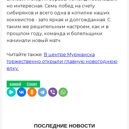
но интересная. Семь побед на счету
сибиряков и всего одна в копилке наших
хоккеистов - зато яркая и долгожданная. С
таким же решительным настроем, как и в
прошлом году, команда и болельщики
начинали новый матч.
Читайте также:
В центре Мурманска
торжественно открыли главную новогоднюю
елку.
хоккей
Спорт
ПОСЛЕДНИЕ НОВОСТИ