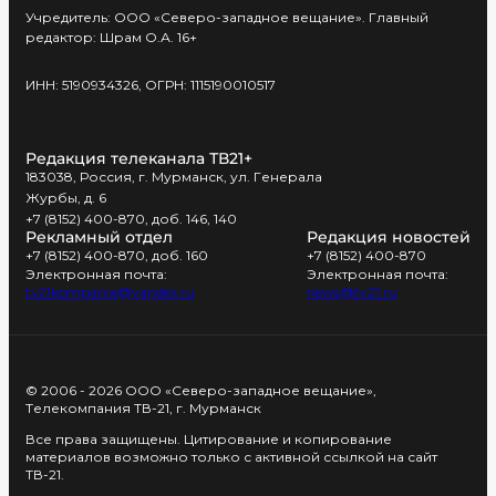
Учредитель: ООО «Северо-западное вещание». Главный
редактор: Шрам О.А. 16+
ИНН: 5190934326, ОГРН: 1115190010517
Редакция телеканала ТВ21+
183038, Россия, г. Мурманск, ул. Генерала
Журбы, д. 6
+7 (8152) 400-870, доб. 146, 140
Рекламный отдел
Редакция новостей
+7 (8152) 400-870, доб. 160
+7 (8152) 400-870
Электронная почта:
Электронная почта:
tv21kompania@yandex.ru
news@tv21.ru
© 2006 - 2026 ООО «Северо-западное вещание»,
Телекомпания ТВ-21, г. Мурманск
Все права защищены. Цитирование и копирование
материалов возможно только с активной ссылкой на сайт
ТВ-21.