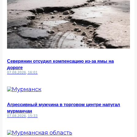
Северянин отсудил компенсацию из-за ямы на
дороге
07.08.2026, 16:01
Агрессивный мужчина в торговом центре напугал
мурманчан
07.08.2026, 15:33