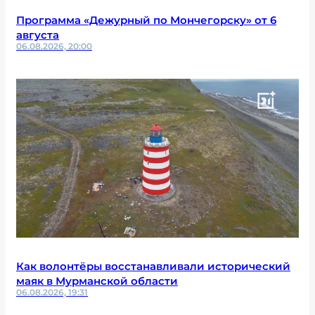
Программа «Дежурный по Мончегорску» от 6
августа
06.08.2026, 20:00
Как волонтёры восстанавливали исторический
маяк в Мурманской области
06.08.2026, 19:31