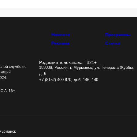
Новости
Программы
Реклама
Статьи
Редакция телеканала ТВ21+
ьной службе по
183038, Россия, г. Мурманск, ул. Генерала Журбы,
икаций
д. 6
924.
+7 (8152) 400-870, доб. 146, 140
О.А. 16+
 Мурманск