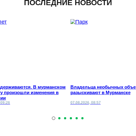
ПОСЛЕДНИЕ НОВОСТИ
адерживаются. В мурманском
Владельца необычных объе
ту произошли изменения в
разыскивают в Мурманске
нии
 09:26
07.08.2026, 08:57