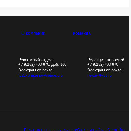
О компании
Команда
Рекламный отдел
Редакция новостей
+7 (8152) 400-870, доб. 160
+7 (8152) 400-870
Электронная почта:
Электронная почта:
tv21kompania@yandex.ru
news@tv21.ru
Политика конфиденциальности
Создание сайта - Старт Икс