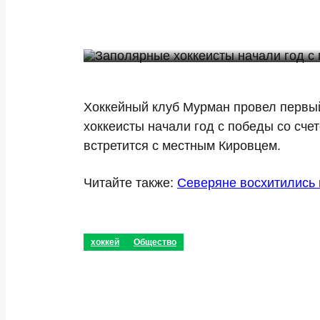
Хоккейный клуб Мурман провел первый
хоккеисты начали год с победы со сче
встретится с местным Кировцем.
Читайте также:
Северяне восхитились 
хоккей
Общество