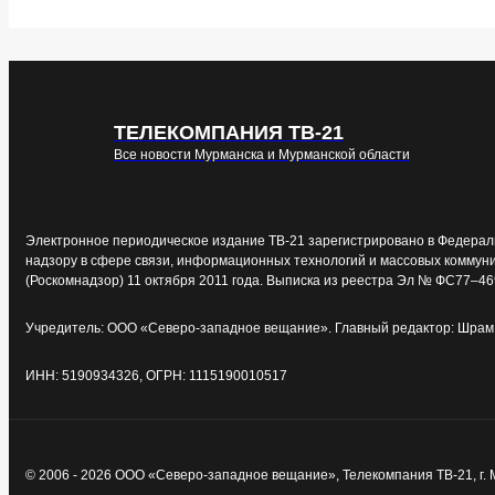
ТЕЛЕКОМПАНИЯ ТВ-21
Все новости Мурманска и Мурманской области
Электронное периодическое издание ТВ-21 зарегистрировано в Федерал
надзору в сфере связи, информационных технологий и массовых коммун
(Роскомнадзор) 11 октября 2011 года. Выписка из реестра Эл № ФС77–46
Учредитель: ООО «Северо-западное вещание». Главный редактор: Шрам 
ИНН: 5190934326, ОГРН: 1115190010517
© 2006 - 2026 ООО «Северо-западное вещание», Телекомпания ТВ-21, г.