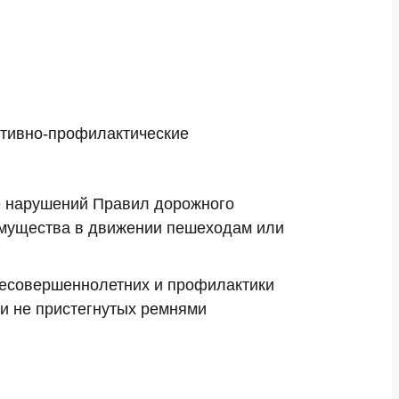
ативно-профилактические
е нарушений Правил дорожного
имущества в движении пешеходам или
несовершеннолетних и профилактики
 и не пристегнутых ремнями