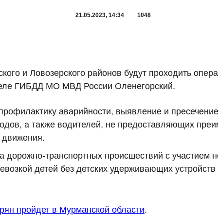
21.05.2023, 14:34
1048
ского и Ловозерского районов будут проходить опер
еле ГИБДД МО МВД России Оленегорский.
профилактику аварийности, выявление и пресечени
одов, а также водителей, не предоставляющих пре
 движения.
ва дорожно-транспортных происшествий с участием 
евозкой детей без детских удерживающих устройств
рян пройдет в Мурманской области
.