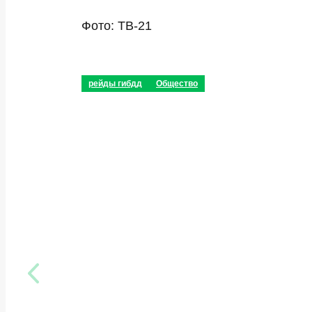
Фото: ТВ-21
рейды гибдд
Общество