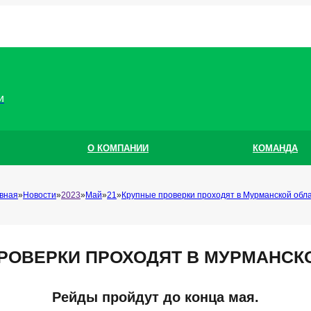
и
О КОМПАНИИ
КОМАНДА
вная
Новости
2023
Май
21
Крупные проверки проходят в Мурманской обл
РОВЕРКИ ПРОХОДЯТ В МУРМАНСК
Рейды пройдут до конца мая.