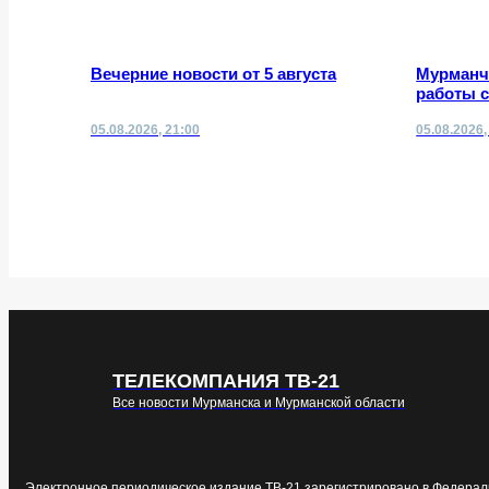
Вечерние новости от 5 августа
Мурманч
работы 
05.08.2026, 21:00
05.08.2026,
ТЕЛЕКОМПАНИЯ ТВ-21
Все новости Мурманска и Мурманской области
Электронное периодическое издание ТВ-21 зарегистрировано в Федерал